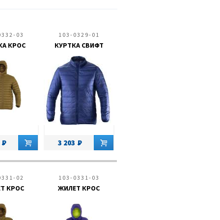
0332-03
103-0329-01
КА КРОС
КУРТКА СВИФТ
3 203
0331-02
103-0331-03
Т КРОС
ЖИЛЕТ КРОС