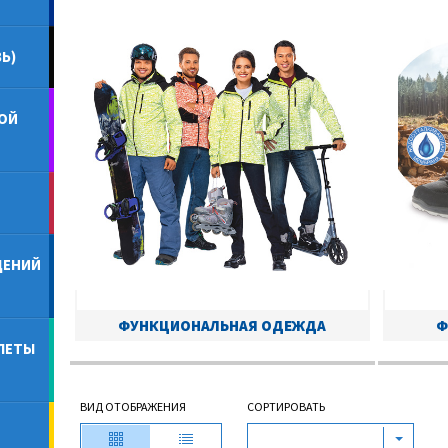
Ь)
ОЙ
ДЕНИЙ
ФУНКЦИОНАЛЬНАЯ ОДЕЖДА
Ф
ЛЕТЫ
ВИД ОТОБРАЖЕНИЯ
СОРТИРОВАТЬ