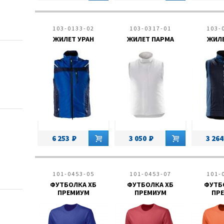
103-0133-02
103-0317-01
103-
ЖИЛЕТ УРАН
ЖИЛЕТ ПАРМА
ЖИЛЕ
6 253
3 050
3 264
101-0453-05
101-0453-07
101-
ФУТБОЛКА ХБ
ФУТБОЛКА ХБ
ФУТБ
ПРЕМИУМ
ПРЕМИУМ
ПР