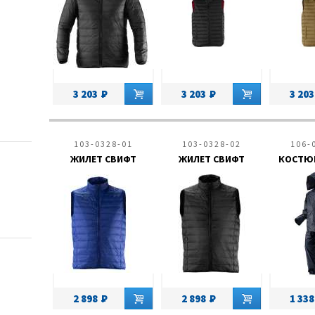
3 203
3 203
3 203
103-0328-01
103-0328-02
106-
ЖИЛЕТ СВИФТ
ЖИЛЕТ СВИФТ
КОСТЮ
2 898
2 898
1 338