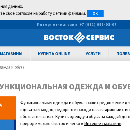
ения данных.
те свое согласие на работу с этими файлами.
OK
0
Интернет-магазин
+7 (981) 991-08-07
МАГАЗИНЫ
КУПИТЬ ONLINE
УСЛУГИ
ПОЛЕЗ
дежда и обувь
УНКЦИОНАЛЬНАЯ ОДЕЖДА И ОБУ
Функциональная одежда и обувь - наше предложение для 
А
одеваться модно, недорого и находиться в гармонии с 
обстоятельствах. Купить одежду и обувь на каждый день
природе можно быстро и легко в
Интернет магазине
.