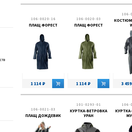
106-
106-0020-16
106-0020-03
КОСТЮМ
ПЛАЩ ФОРЕСТ
ПЛАЩ ФОРЕСТ
ств
1 114
1 114
3 459
ых фракций
ий
101-0293-01
106-
°С
106-0021-03
КУРТКА-ВЕТРОВКА
КУРТКА
ПЛАЩ ДОЖДЕВИК
УРАН
МУ
°С
более 20 %