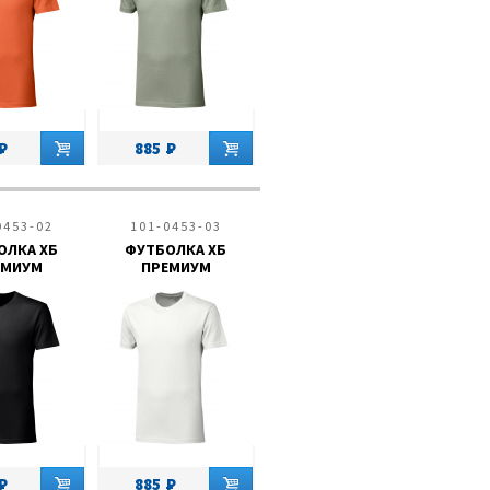
885
0453-02
101-0453-03
ОЛКА ХБ
ФУТБОЛКА ХБ
ЕМИУМ
ПРЕМИУМ
885