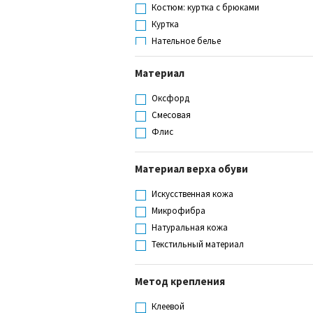
Костюм: куртка с брюками
Куртка
Нательное белье
Плащ
Материал
Толстовка
Фуфайка (футболка)
Оксфорд
Смесовая
Флис
Материал верха обуви
Искусственная кожа
Микрофибра
Натуральная кожа
Текстильный материал
Метод крепления
Клеевой