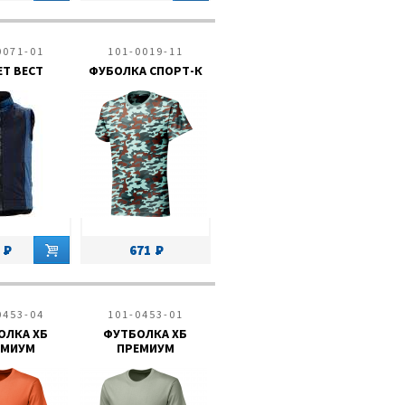
0071-01
101-0019-11
Т ВЕСТ
ФУБОЛКА СПОРТ-К
671
0453-04
101-0453-01
ОЛКА ХБ
ФУТБОЛКА ХБ
ЕМИУМ
ПРЕМИУМ