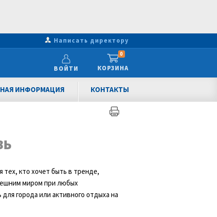
Написать директору
0
КОРЗИНА
ВОЙТИ
НАЯ ИНФОРМАЦИЯ
КОНТАКТЫ
ВЬ
тех, кто хочет быть в тренде,
внешним миром при любых
 для города или активного отдыха на