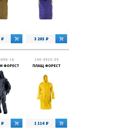
3 203
0006-16
106-0020-05
М ФОРЕСТ
ПЛАЩ ФОРЕСТ
1 114