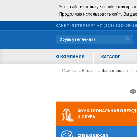
Этот сайт использует cookie для хран
Продолжая использовать сайт, Вы дае
САНКТ-ПЕТЕРБУРГ
+7 (812) 318–05–5
О КОМПАНИИ
КАТАЛОГ
Главная
→
Каталог
→
Функциональная о
Ф
ФУНКЦИОНАЛЬНАЯ ОДЕЖД
И ОБУВЬ
СПЕЦОДЕЖДА