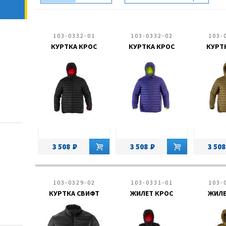
103-0332-01
103-0332-02
103-
КУРТКА КРОС
КУРТКА КРОС
КУРТ
3 508
3 508
3 508
103-0329-02
103-0331-01
103-
КУРТКА СВИФТ
ЖИЛЕТ КРОС
ЖИЛЕ