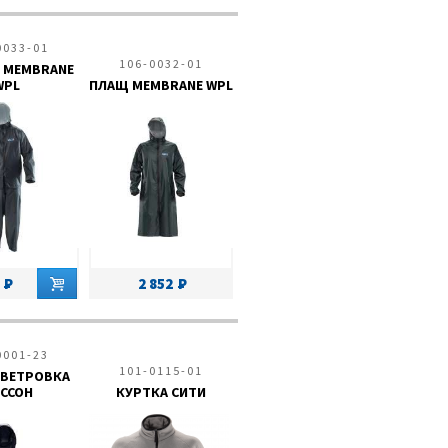
0033-01
106-0032-01
 MEMBRANE
WPL
ПЛАЩ MEMBRANE WPL
2 852
0001-23
101-0115-01
-ВЕТРОВКА
ССОН
КУРТКА СИТИ