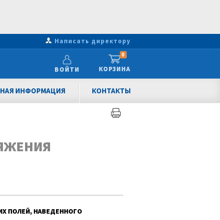
Написать директору
0
КОРЗИНА
ВОЙТИ
НАЯ ИНФОРМАЦИЯ
КОНТАКТЫ
РЯЖЕНИЯ
ИХ ПОЛЕЙ, НАВЕДЕННОГО