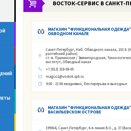
ВОСТОК-СЕРВИС В САНКТ-П
МАГАЗИН "ФУНКЦИОНАЛЬНАЯ ОДЕЖДА"
ОЙ
ОБВОДНОМ КАНАЛЕ
Санкт-Петербург, Наб. Обводного канала, 101 Б (
ралтейский район)
ст. м. Пушкинская / Звенигородская, Технологичес
институт, Обводный канал
+7 (812) 318-08-05
ДЕНИЙ
magco1@vostok.spb.ru
9:00 - 21:00 ежедневно, без перерыва и выходных
ЛЕТЫ
МАГАЗИН "ФУНКЦИОНАЛЬНАЯ ОДЕЖДА"
ВАСИЛЬЕВСКОМ ОСТРОВЕ
199004, Санкт-Петербург, 6-я линия В.О., д. 37 (Вас