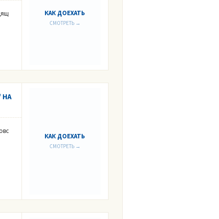
КАК ДОЕХАТЬ
дящ
СМОТРЕТЬ →
 НА
овс
КАК ДОЕХАТЬ
СМОТРЕТЬ →