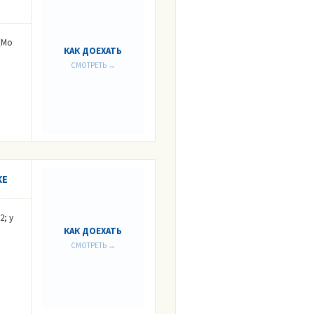
(Мо
КАК ДОЕХАТЬ
СМОТРЕТЬ →
КЕ
2; у
КАК ДОЕХАТЬ
СМОТРЕТЬ →