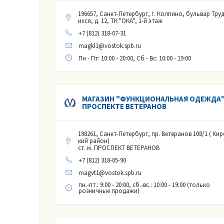
196657, Санкт-Петербург, г. Колпино, бульвар Тру
ихся, д. 12, ТК "ОКА", 1-й этаж
+7 (812) 318-07-31
magkl1@vostok.spb.ru
Пн - Пт: 10:00 - 20:00, Сб - Вс: 10:00 - 19:00
МАГАЗИН "ФУНКЦИОНАЛЬНАЯ ОДЕЖДА"
ПРОСПЕКТЕ ВЕТЕРАНОВ
198261, Санкт-Петербург, пр. Ветеранов 108/1 ( Кир
кий район)
ст. м. ПРОСПЕКТ ВЕТЕРАНОВ
+7 (812) 318-05-90
magvt1@vostok.spb.ru
пн.-пт.: 9:00 - 20:00, сб.-вс.: 10:00 - 19:00 (только
розничные продажи)