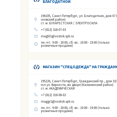
БЛАГОДАТНОЙ
196105, Санкт-Петербург, ул. Благодатная, дом 67 
сковский район)
ст. м. БУХАРЕСТСКАЯ / ЭЛЕКТРОСИЛА
+7 (812) 318-07-03
magbl1@vostok.spb.ru
пн.-пт.: 9:00 - 20:00, сб.-вс.: 10:00 - 19:00 (только
розничные продажи)
МАГАЗИН "СПЕЦОДЕЖДА" НА ГРАЖДАН
195220, Санкт-Петербург, Гражданский пр., дом 33/
гол ул. Верности, во дворе (Калининский район)
ст. м. АКАДЕМИЧЕСКАЯ
+7 (812) 318-08-02
maggr1@vostok.spb.ru
пн.-пт.: 9:00 - 20:00, сб.-вс.: 10:00 - 19:00 (только
розничные продажи)