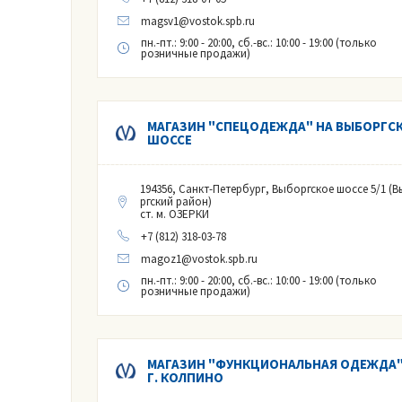
magsv1@vostok.spb.ru
пн.-пт.: 9:00 - 20:00, сб.-вс.: 10:00 - 19:00 (только
розничные продажи)
МАГАЗИН "СПЕЦОДЕЖДА" НА ВЫБОРГС
ШОССЕ
194356, Санкт-Петербург, Выборгское шоссе 5/1 (
ргский район)
ст. м. ОЗЕРКИ
+7 (812) 318-03-78
magoz1@vostok.spb.ru
пн.-пт.: 9:00 - 20:00, сб.-вс.: 10:00 - 19:00 (только
розничные продажи)
МАГАЗИН "ФУНКЦИОНАЛЬНАЯ ОДЕЖДА"
Г. КОЛПИНО