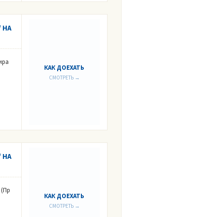
 НА
ира
КАК ДОЕХАТЬ
СМОТРЕТЬ →
 НА
 (Пр
КАК ДОЕХАТЬ
СМОТРЕТЬ →