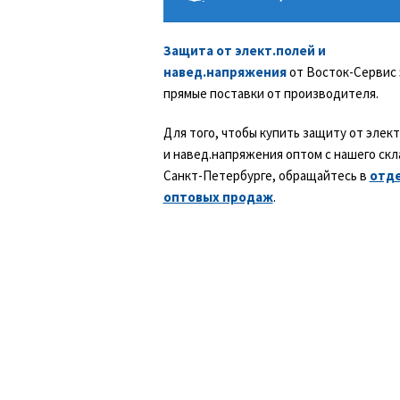
Защита от элект.полей и
навед.напряжения
от Восток-Сервис 
прямые поставки от производителя.
Для того, чтобы купить защиту от элек
и навед.напряжения оптом с нашего скл
Санкт-Петербурге, обращайтесь в
отд
оптовых продаж
.