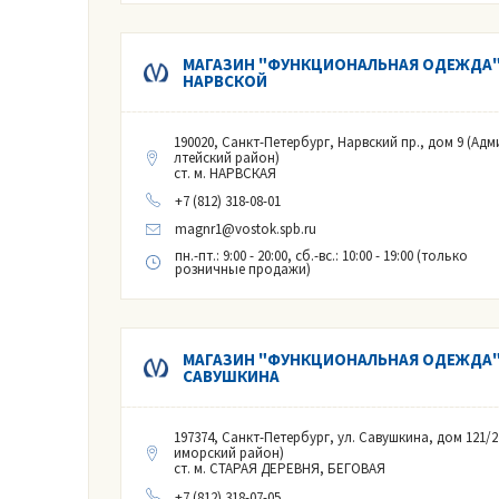
МАГАЗИН "ФУНКЦИОНАЛЬНАЯ ОДЕЖДА"
НАРВСКОЙ
190020, Санкт-Петербург, Нарвский пр., дом 9 (Адм
лтейский район)
ст. м. НАРВСКАЯ
+7 (812) 318-08-01
magnr1@vostok.spb.ru
пн.-пт.: 9:00 - 20:00, сб.-вс.: 10:00 - 19:00 (только
розничные продажи)
МАГАЗИН "ФУНКЦИОНАЛЬНАЯ ОДЕЖДА"
САВУШКИНА
197374, Санкт-Петербург, ул. Савушкина, дом 121/2
иморский район)
ст. м. СТАРАЯ ДЕРЕВНЯ, БЕГОВАЯ
+7 (812) 318-07-05