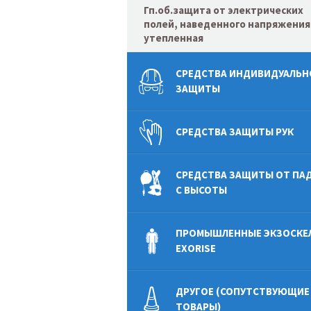
Гп.об.защита от электрических
полей, наведенного напряжения
утепленная
СРЕДСТВА ИНДИВИДУАЛЬН
ЗАЩИТЫ
СРЕДСТВА ЗАЩИТЫ РУК
СРЕДСТВА ЗАЩИТЫ ОТ ПА
С ВЫСОТЫ
ПРОМЫШЛЕННЫЕ ЭКЗОСКЕ
EXORISE
ДРУГОЕ (СОПУТСТВУЮЩИЕ
ТОВАРЫ)