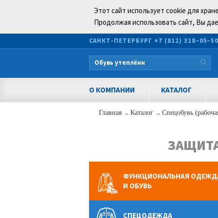
Этот сайт использует cookie для хран
Продолжая использовать сайт, Вы дае
САНКТ-ПЕТЕРБУРГ
+7 (812) 318–05–5
О КОМПАНИИ
КАТАЛОГ
Главная
→
Каталог
→
Спецобувь (рабоча
ЗАЩИТА
ФУНКЦИОНАЛЬНАЯ ОДЕЖД
И ОБУВЬ
СПЕЦОДЕЖДА