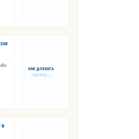
КОМ
Выбо
КАК ДОЕХАТЬ
СМОТРЕТЬ →
 В