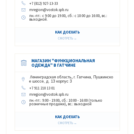
+7 (812) 927-13-33
mregion@vostok.spb.ru
пн.-пт.: с 9:00 до 19:00, сб.: с 10:00 до 16:00, вс.:
выходной.
КАК ДОЕХАТЬ
СМОТРЕТЬ →
МАГАЗИН "ФУНКЦИОНАЛЬНАЯ
ОДЕЖДА" В ГАТЧИНЕ
Ленинградская область,
г. Гатчина, Пушкинско
е шоссе, д. 13 корпус 3
+7 911 210 13 01
mregion@vostok.spb.ru
пн.-пт.: 9:00 - 19:00, сб.: 10:00 - 16:00 (только
розничные продажи), вс.: выходной
КАК ДОЕХАТЬ
СМОТРЕТЬ →