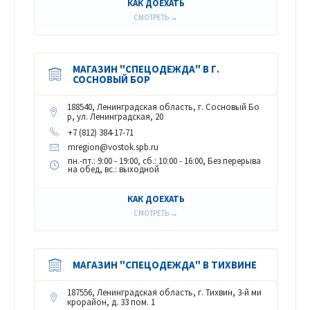
КАК ДОЕХАТЬ
СМОТРЕТЬ →
МАГАЗИН "СПЕЦОДЕЖДА" В Г.
СОСНОВЫЙ БОР
188540, Ленинградская область, г. Сосновый Бо
р, ул. Ленинградская, 20
+7 (812) 384-17-71
mregion@vostok.spb.ru
пн.-пт.: 9:00 - 19:00, сб.: 10:00 - 16:00, Без перерыва
на обед, вс.: выходной
КАК ДОЕХАТЬ
СМОТРЕТЬ →
МАГАЗИН "СПЕЦОДЕЖДА" В ТИХВИНЕ
187556, Ленинградская область, г. Тихвин, 3-й ми
крорайон, д. 33 пом. 1