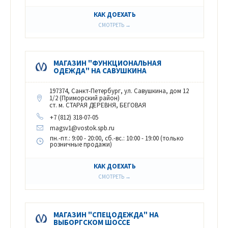
КАК ДОЕХАТЬ
СМОТРЕТЬ →
МАГАЗИН "ФУНКЦИОНАЛЬНАЯ
ОДЕЖДА" НА САВУШКИНА
197374, Санкт-Петербург, ул. Савушкина, дом 12
1/2 (Приморский район)
ст. м. СТАРАЯ ДЕРЕВНЯ, БЕГОВАЯ
+7 (812) 318-07-05
magsv1@vostok.spb.ru
пн.-пт.: 9:00 - 20:00, сб.-вс.: 10:00 - 19:00 (только
розничные продажи)
КАК ДОЕХАТЬ
СМОТРЕТЬ →
МАГАЗИН "СПЕЦОДЕЖДА" НА
ВЫБОРГСКОМ ШОССЕ