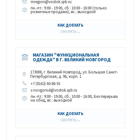
mregion@vostok.spb.ru
пн.-пт.: 9:00 - 19:00, сб.: 10:00 - 16:00 (только
розничные продажи), вс.: выходной
КАК ДОЕХАТЬ
СМОТРЕТЬ →
МАГАЗИН "ФУНКЦИОНАЛЬНАЯ
ОДЕЖДА" В Г. ВЕЛИКИЙ НОВГОРОД
173008, г. Великий Новгород, ул. Большая Санкт-
Петербургская, д. 96, корп. 1
+7 (8162) 60-86-91
v.novgorod@vostok.spb.ru
пн.-пт.: 9:00 - 19:00, сб.: 10:00 - 16:00, Без перерыва
на обед, вс.: выходной
КАК ДОЕХАТЬ
СМОТРЕТЬ →