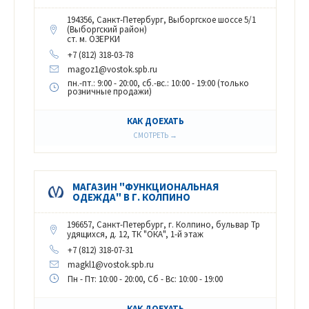
194356, Санкт-Петербург, Выборгское шоссе 5/1
(Выборгский район)
ст. м. ОЗЕРКИ
+7 (812) 318-03-78
magoz1@vostok.spb.ru
пн.-пт.: 9:00 - 20:00, сб.-вс.: 10:00 - 19:00 (только
розничные продажи)
КАК ДОЕХАТЬ
СМОТРЕТЬ →
МАГАЗИН "ФУНКЦИОНАЛЬНАЯ
ОДЕЖДА" В Г. КОЛПИНО
196657, Санкт-Петербург, г. Колпино, бульвар Тр
удящихся, д. 12, ТК "ОКА", 1-й этаж
+7 (812) 318-07-31
magkl1@vostok.spb.ru
Пн - Пт: 10:00 - 20:00, Сб - Вс: 10:00 - 19:00
КАК ДОЕХАТЬ