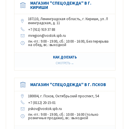
МАГАЗИН "СПЕЦОДЕЖДА" В Г.
КИРИШИ
187110, Ленинградская область, г. Кириши, ул. Л
енинградская, д. 11
+7 (911) 919 37 88
mregion@vostok.spb.ru
пн.-пт.: 9:00 - 19:00, сб.: 10:00 - 16:00, Без перерыва
на обед, вс.: выходной
КАК ДОЕХАТЬ
СМОТРЕТЬ →
МАГАЗИН "СПЕЦОДЕЖДА" В Г. ПСКОВ
180004, г. Псков, Октябрьский проспект, 54
+7 (8112) 20-15-01
pskov@vostok.spb.ru
пн.-пт.: 9:00 - 19:00, сб.: 10:00 - 16:00 (только
розничные продажи), вс.: выходной