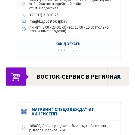
ус 1 (Красногвардейский район)
ст. м. Ладожская
+7 (812) 318-03-75
magld1@vostok.spb.ru
пн.-пт.: 9:00 - 20:00, сб.-вс.: 10:00 - 19:00 (только
розничные продажи)
КАК ДОЕХАТЬ
СМОТРЕТЬ →
ВОСТОК-СЕРВИС В РЕГИОНАХ
МАГАЗИН "СПЕЦОДЕЖДА" В Г.
КИНГИСЕПП
188480, Ленинградская область, г. Кингисепп, п
р. Карла Маркса, 21А