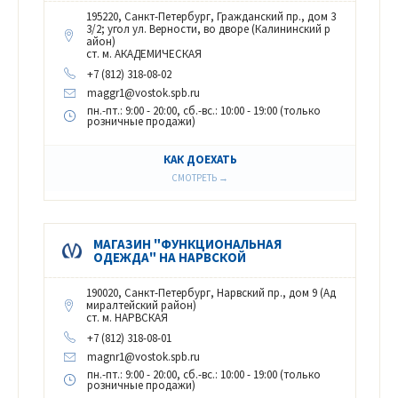
195220, Санкт-Петербург, Гражданский пр., дом 3
3/2; угол ул. Верности, во дворе (Калининский р
айон)
ст. м. АКАДЕМИЧЕСКАЯ
+7 (812) 318-08-02
maggr1@vostok.spb.ru
пн.-пт.: 9:00 - 20:00, сб.-вс.: 10:00 - 19:00 (только
розничные продажи)
КАК ДОЕХАТЬ
СМОТРЕТЬ →
МАГАЗИН "ФУНКЦИОНАЛЬНАЯ
ОДЕЖДА" НА НАРВСКОЙ
190020, Санкт-Петербург, Нарвский пр., дом 9 (Ад
миралтейский район)
ст. м. НАРВСКАЯ
+7 (812) 318-08-01
magnr1@vostok.spb.ru
пн.-пт.: 9:00 - 20:00, сб.-вс.: 10:00 - 19:00 (только
розничные продажи)