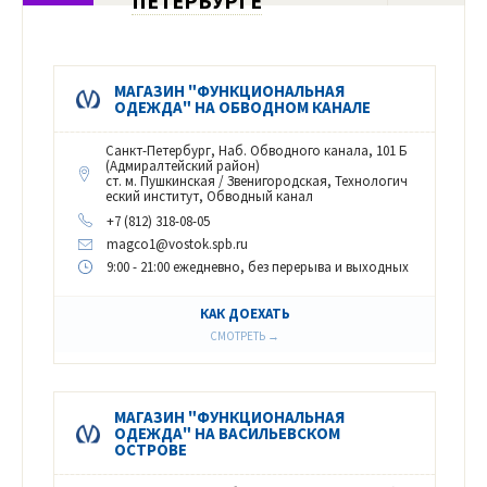
ПЕТЕРБУРГЕ
МАГАЗИН "ФУНКЦИОНАЛЬНАЯ
ОДЕЖДА" НА ОБВОДНОМ КАНАЛЕ
Санкт-Петербург, Наб. Обводного канала, 101 Б
(Адмиралтейский район)
ст. м. Пушкинская / Звенигородская, Технологич
еский институт, Обводный канал
+7 (812) 318-08-05
magco1@vostok.spb.ru
9:00 - 21:00 ежедневно, без перерыва и выходных
КАК ДОЕХАТЬ
СМОТРЕТЬ →
МАГАЗИН "ФУНКЦИОНАЛЬНАЯ
ОДЕЖДА" НА ВАСИЛЬЕВСКОМ
ОСТРОВЕ