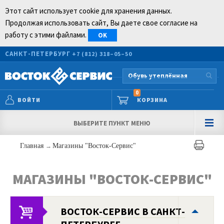
Этот сайт использует cookie для хранения данных.
Продолжая использовать сайт, Вы даете свое согласие на
работу с этими файлами.
OK
САНКТ-ПЕТЕРБУРГ
+7 (812) 318–05–50
0
ВОЙТИ
КОРЗИНА
ВЫБЕРИТЕ ПУНКТ МЕНЮ
Главная
→
Магазины "Восток-Сервис"
МАГАЗИНЫ "ВОСТОК-СЕРВИС"
ВОСТОК-СЕРВИС В САНКТ-