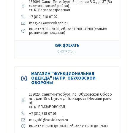
199004, Санкт-Петербург, 6-я линия В.О., д. 37 (Ва
силеостровский район)
ст. м. Василеостровская
+7 (812) 318-07-02
magvo1@vostok.spb.ru
пн.-пт.: 9:00 - 20:00, сб.-вс.: 10:00 - 19:00 (только
розничные продажи)
КАК ДОЕХАТЬ
СМОТРЕТЬ →
МАГАЗИН "ФУНКЦИОНАЛЬНАЯ
ОДЕЖДА" НА ПР. ОБУХОВСКОЙ
ОБОРОНЫ
192029, Санкт-Петербург, пр. Обуховской Оборо
ны, дом 95 к.1; угол ул. Елизарова (Невский райо
н)
ст. м. ЕЛИЗАРОВСКАЯ
+7 (812)318-07-01
magob1@vostok.spb.ru
пн.-пт.
: с 09-00 до 20-00,
сб.-вс.
: с 10-00 до 19-00