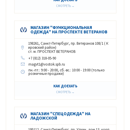
СМОТРЕТЬ →
МАГАЗИН "ФУНКЦИОНАЛЬНАЯ
ОДЕЖДА" НА ПРОСПЕКТЕ ВЕТЕРАНОВ
198261, Санкт-Петербург, пр. Ветеранов 108/1 ( К
ировский район)
ст. м. ПРОСПЕКТ ВЕТЕРАНОВ
+7 (812) 318-05-90
magvt1@vostok.spb.ru
пн.-пт.: 9:00 - 20:00, сб.-вс.: 10:00 - 19:00 (только
розничные продажи)
КАК ДОЕХАТЬ
СМОТРЕТЬ →
МАГАЗИН "СПЕЦОДЕЖДА" НА
ЛАДОЖСКОЙ
195112, Санкт-Петербург, пр. Уткин, дом 13, корп