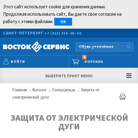
Этот сайт использует cookie для хранения данных.
Продолжая использовать сайт, Вы даете свое согласие на
работу с этими файлами.
OK
САНКТ-ПЕТЕРБУРГ
+7 (812) 318–05–50
0
ВОЙТИ
КОРЗИНА
ВЫБЕРИТЕ ПУНКТ МЕНЮ
Главная
→
Каталог
→
Спецодежда
→
Защита от
электрической дуги
ЗАЩИТА ОТ ЭЛЕКТРИЧЕСКОЙ
ДУГИ