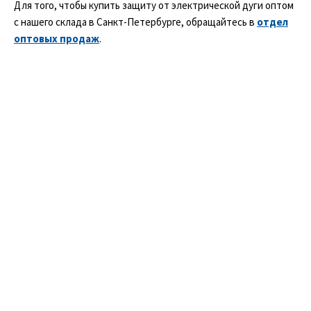
Для того, чтобы купить защиту от электрической дуги оптом
96-100 / 170-176
с нашего склада в Санкт-Петербурге, обращайтесь в
отдел
96-100 / 182-188
оптовых продаж
.