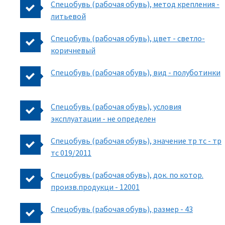
Спецобувь (рабочая обувь), метод крепления -
литьевой
Спецобувь (рабочая обувь), цвет - светло-
коричневый
Спецобувь (рабочая обувь), вид - полуботинки
Спецобувь (рабочая обувь), условия
эксплуатации - не определен
Спецобувь (рабочая обувь), значение тр тс - тр
тс 019/2011
Спецобувь (рабочая обувь), док. по котор.
произв.продукци - 12001
Спецобувь (рабочая обувь), размер - 43