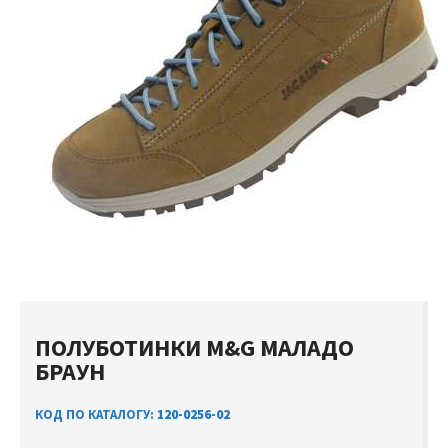
ПОЛУБОТИНКИ M&G МАЛАДО
БРАУН
КОД ПО КАТАЛОГУ:
120-0256-02