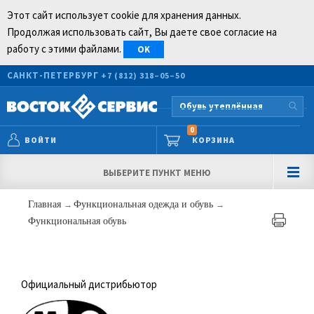
Этот сайт использует cookie для хранения данных.
Продолжая использовать сайт, Вы даете свое согласие на
работу с этими файлами.
OK
САНКТ-ПЕТЕРБУРГ
+7 (812) 318–05–50
0
ВОЙТИ
КОРЗИНА
ВЫБЕРИТЕ ПУНКТ МЕНЮ
Главная
→
Функциональная одежда и обувь
→
Функциональная обувь
Официальный дистрибьютор