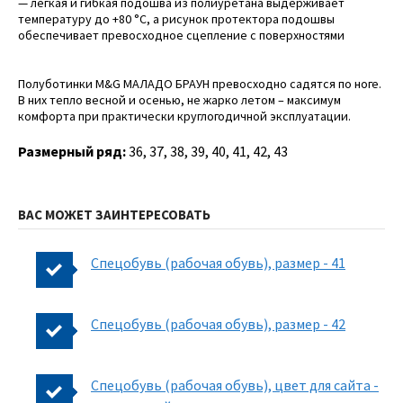
— легкая и гибкая подошва из полиуретана выдерживает
температуру до +80 °С, а рисунок протектора подошвы
обеспечивает превосходное сцепление с поверхностями
Полуботинки M&G МАЛАДО БРАУН превосходно садятся по ноге.
В них тепло весной и осенью, не жарко летом – максимум
комфорта при практически круглогодичной эксплуатации.
Размерный ряд:
36, 37, 38, 39, 40, 41, 42, 43
ВАС МОЖЕТ ЗАИНТЕРЕСОВАТЬ
Спецобувь (рабочая обувь), размер - 41
Спецобувь (рабочая обувь), размер - 42
Спецобувь (рабочая обувь), цвет для сайта -