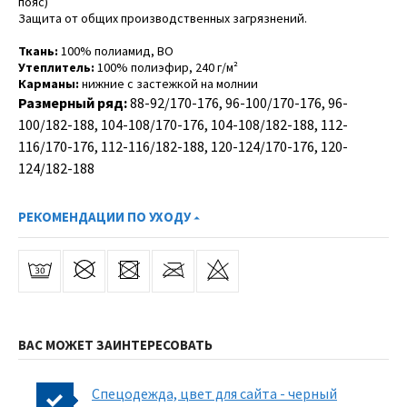
пояс)
Защита от общих производственных загрязнений.
Ткань:
100% полиамид, ВО
Утеплитель:
100% полиэфир, 240 г/м²
Карманы:
нижние с застежкой на молнии
Размерный ряд:
88-92/170-176, 96-100/170-176, 96-
100/182-188, 104-108/170-176, 104-108/182-188, 112-
116/170-176, 112-116/182-188, 120-124/170-176, 120-
124/182-188
РЕКОМЕНДАЦИИ ПО УХОДУ
ВАС МОЖЕТ ЗАИНТЕРЕСОВАТЬ
Спецодежда, цвет для сайта - черный