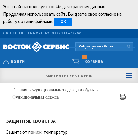
Этот сайт использует cookie для хранения данных.
Продолжая использовать сайт, Вы даете свое согласие на
работу с этими файлами.
OK
САНКТ-ПЕТЕРБУРГ
+7 (812) 318–05–50
0
ВОЙТИ
КОРЗИНА
ВЫБЕРИТЕ ПУНКТ МЕНЮ
Главная
→
Функциональная одежда и обувь
→
Функциональная одежда
ЗАЩИТНЫЕ СВОЙСТВА
Защита от пониж. температур