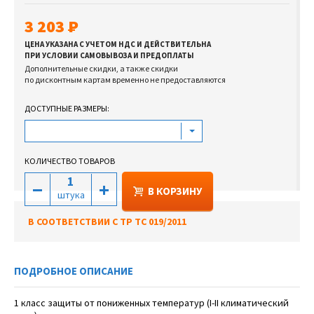
3 203
ЦЕНА УКАЗАНА С УЧЕТОМ НДС И ДЕЙСТВИТЕЛЬНА
ПРИ УСЛОВИИ САМОВЫВОЗА И ПРЕДОПЛАТЫ
Дополнительные скидки, а также скидки
по дисконтным картам временно не предоставляются
ДОСТУПНЫЕ РАЗМЕРЫ:
КОЛИЧЕСТВО ТОВАРОВ
В КОРЗИНУ
штука
В СООТВЕТСТВИИ С ТР ТС 019/2011
ПОДРОБНОЕ ОПИСАНИЕ
1 класс защиты от пониженных температур (I-II климатический