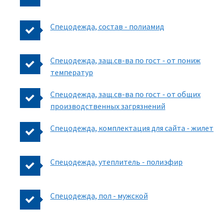
Спецодежда, состав - полиамид
Спецодежда, защ.св-ва по гост - от пониж
температур
Спецодежда, защ.св-ва по гост - от общих
производственных загрязнений
Спецодежда, комплектация для сайта - жилет
Спецодежда, утеплитель - полиэфир
Спецодежда, пол - мужской