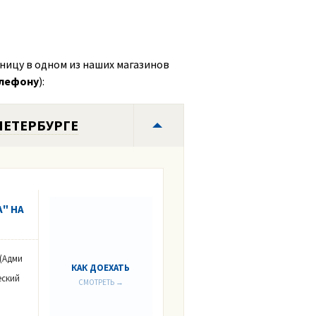
ницу в одном из наших магазинов
елефону
):
ПЕТЕРБУРГЕ
" НА
 (Адми
КАК ДОЕХАТЬ
еский
СМОТРЕТЬ →