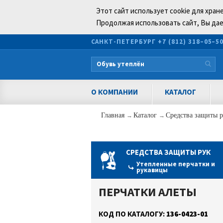
Этот сайт использует cookie для хран
Продолжая использовать сайт, Вы дае
САНКТ-ПЕТЕРБУРГ
+7 (812) 318–05–5
О КОМПАНИИ
КАТАЛОГ
Главная
→
Каталог
→
Средства защиты 
СРЕДСТВА ЗАЩИТЫ РУК
Утепленные перчатки и
рукавицы
ПЕРЧАТКИ АЛЕТЫ
КОД ПО КАТАЛОГУ:
136-0423-01