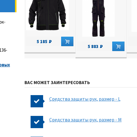
ок-
5 185
5 883
136-
овых
ВАС МОЖЕТ ЗАИНТЕРЕСОВАТЬ
Средства защиты рук, размер - L
Средства защиты рук, размер - M