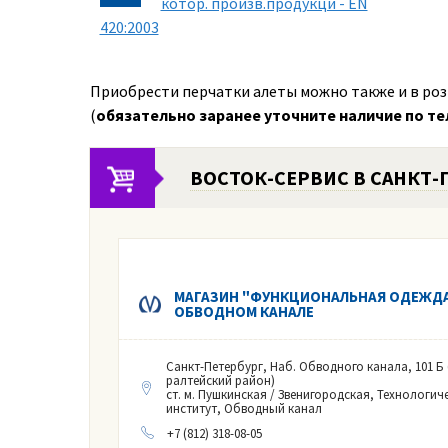
котор. произв.продукци - EN
420:2003
Приобрести перчатки алеты можно также и в роз
(
обязательно заранее уточните наличие по т
ВОСТОК-СЕРВИС В САНКТ-
МАГАЗИН "ФУНКЦИОНАЛЬНАЯ ОДЕЖДА
ОБВОДНОМ КАНАЛЕ
Санкт-Петербург, Наб. Обводного канала, 101 Б
ралтейский район)
ст. м. Пушкинская / Звенигородская, Технологич
институт, Обводный канал
+7 (812) 318-08-05