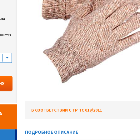
ЬНА
вляются
НУ
В СООТВЕТСТВИИ С ТР ТС 019/2011
А
ПОДРОБНОЕ ОПИСАНИЕ