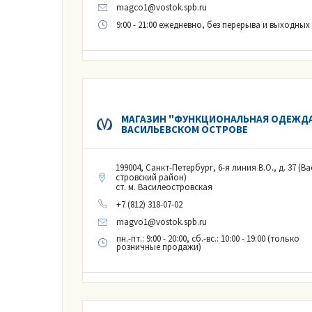
magco1@vostok.spb.ru
9:00 - 21:00 ежедневно, без перерыва и выходных
МАГАЗИН "ФУНКЦИОНАЛЬНАЯ ОДЕЖДА
ВАСИЛЬЕВСКОМ ОСТРОВЕ
199004, Санкт-Петербург, 6-я линия В.О., д. 37 (В
стровский район)
ст. м. Василеостровская
+7 (812) 318-07-02
magvo1@vostok.spb.ru
пн.-пт.: 9:00 - 20:00, сб.-вс.: 10:00 - 19:00 (только
розничные продажи)