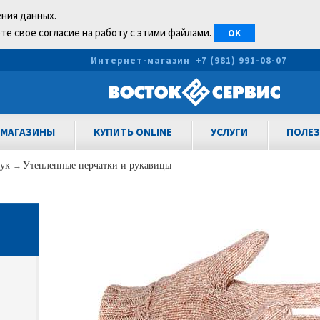
ения данных.
те свое согласие на работу с этими файлами.
OK
0
Интернет-магазин
+7 (981) 991-08-07
МАГАЗИНЫ
КУПИТЬ ONLINE
УСЛУГИ
ПОЛЕЗ
рук
→
Утепленные перчатки и рукавицы