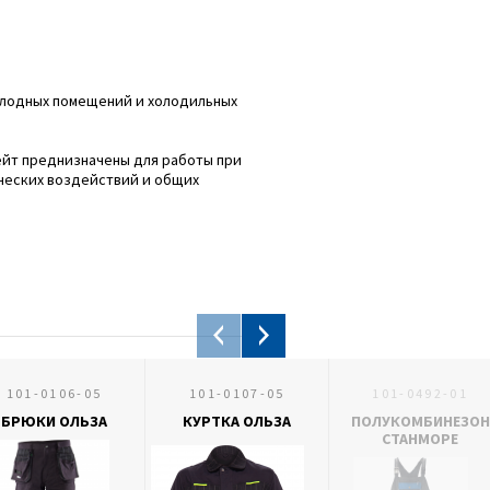
олодных помещений и холодильных
ейт преднизначены для работы при
ческих воздействий и общих
101-0106-05
101-0107-05
101-0492-01
БРЮКИ ОЛЬЗА
КУРТКА ОЛЬЗА
ПОЛУКОМБИНЕЗОН
СТАНМОРЕ