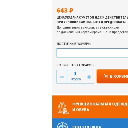
643
ЦЕНА УКАЗАНА С УЧЕТОМ НДС И ДЕЙСТВИТЕЛ
ПРИ УСЛОВИИ САМОВЫВОЗА И ПРЕДОПЛАТЫ
Дополнительные скидки, а также скидки
по дисконтным картам временно не предоста
ДОСТУПНЫЕ РАЗМЕРЫ:
КОЛИЧЕСТВО ТОВАРОВ
В КОРЗИ
штука
ФУНКЦИОНАЛЬНАЯ ОДЕЖД
И ОБУВЬ
СПЕЦОДЕЖДА