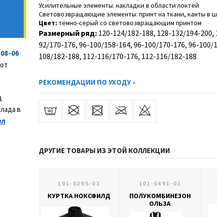
Усилительные элементы: накладки в области локтей
Световозвращающие элементы: принт на ткани, канты в ш
Цвет:
темно-серый со световозвращающим принтом
Размерный ряд:
120-124/182-188, 128-132/194-200, 
92/170-176, 96-100/158-164, 96-100/170-176, 96-100/1
08-06
108/182-188, 112-116/170-176, 112-116/182-188
 от
РЕКОМЕНДАЦИИ ПО УХОДУ
д
клада в
ел
ДРУГИЕ ТОВАРЫ ИЗ ЭТОЙ КОЛЛЕКЦИИ
101-0295-03
101-0491-01
КУРТКА НОКСФИЛД
ПОЛУКОМБИНЕЗОН
ОЛЬЗА