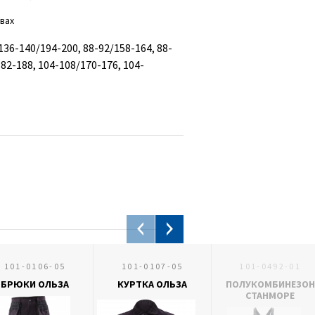
вах
136-140/194-200, 88-92/158-164, 88-
82-188, 104-108/170-176, 104-
101-0106-05
101-0107-05
101-0492-01
БРЮКИ ОЛЬЗА
КУРТКА ОЛЬЗА
ПОЛУКОМБИНЕЗОН
СТАНМОРЕ