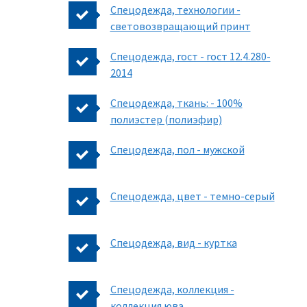
Спецодежда, технологии -
световозвращающий принт
Спецодежда, гост - гост 12.4.280-
2014
Спецодежда, ткань: - 100%
полиэстер (полиэфир)
Спецодежда, пол - мужской
Спецодежда, цвет - темно-серый
Спецодежда, вид - куртка
Спецодежда, коллекция -
коллекция юва