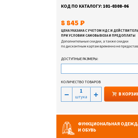
КОД ПО КАТАЛОГУ:
101-0308-06
8 845
ЦЕНА УКАЗАНА С УЧЕТОМ НДС И ДЕЙСТВИТЕЛ
ПРИ УСЛОВИИ САМОВЫВОЗА И ПРЕДОПЛАТЫ
Дополнительные скидки, а также скидки
по дисконтным картам временно не предоста
ДОСТУПНЫЕ РАЗМЕРЫ:
КОЛИЧЕСТВО ТОВАРОВ
В КОРЗИ
штука
ФУНКЦИОНАЛЬНАЯ ОДЕЖД
И ОБУВЬ