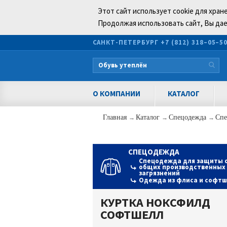
Этот сайт использует cookie для хран
Продолжая использовать сайт, Вы дае
САНКТ-ПЕТЕРБУРГ
+7 (812) 318–05–5
О КОМПАНИИ
КАТАЛОГ
Главная
→
Каталог
→
Спецодежда
→
Спе
СПЕЦОДЕЖДА
Спецодежда для защиты 
общих производственных
загрязнений
Одежда из флиса и софт
КУРТКА НОКСФИЛД
СОФТШЕЛЛ