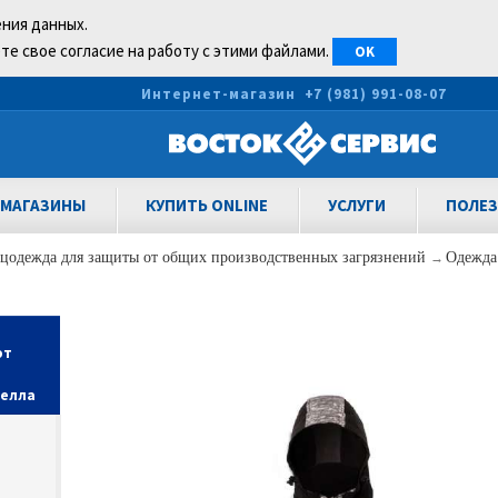
ения данных.
те свое согласие на работу с этими файлами.
OK
0
Интернет-магазин
+7 (981) 991-08-07
МАГАЗИНЫ
КУПИТЬ ONLINE
УСЛУГИ
ПОЛЕЗ
цодежда для защиты от общих производственных загрязнений
→
Одежда
от
шелла