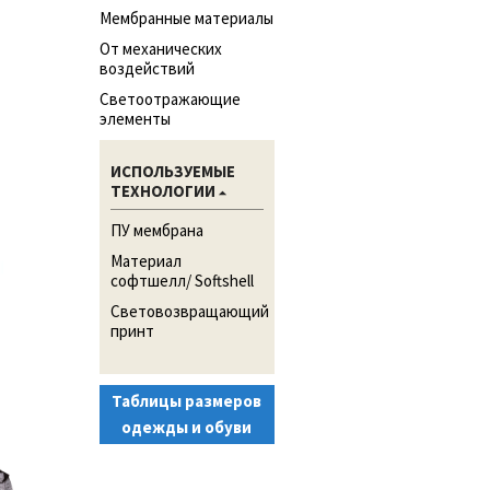
Мембранные материалы
От механических
воздействий
Светоотражающие
элементы
ИСПОЛЬЗУЕМЫЕ
ТЕХНОЛОГИИ
ПУ мембрана
Материал
софтшелл/ Softshell
Световозвращающий
принт
Таблицы размеров
одежды и обуви