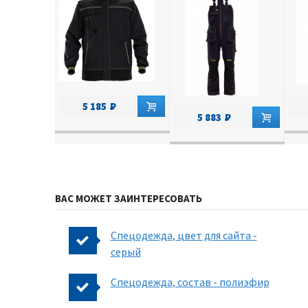
5 185
5 883
ВАС МОЖЕТ ЗАИНТЕРЕСОВАТЬ
Спецодежда, цвет для сайта -
серый
Спецодежда, состав - полиэфир