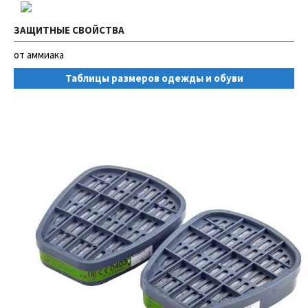
ЗАЩИТНЫЕ СВОЙСТВА
от аммиака
Таблицы размеров одежды и обуви