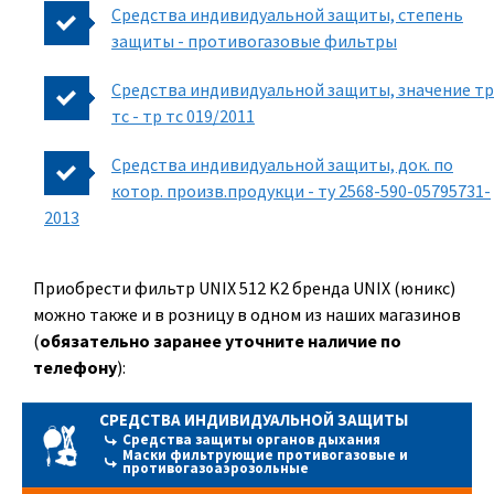
Средства индивидуальной защиты, степень
защиты - противогазовые фильтры
Средства индивидуальной защиты, значение тр
тс - тр тс 019/2011
Средства индивидуальной защиты, док. по
котор. произв.продукци - ту 2568-590-05795731-
2013
Приобрести фильтр UNIX 512 K2 бренда UNIX (юникс)
можно также и в розницу в одном из наших магазинов
(
обязательно заранее уточните наличие по
телефону
):
СРЕДСТВА ИНДИВИДУАЛЬНОЙ ЗАЩИТЫ
Средства защиты органов дыхания
Маски фильтрующие противогазовые и
противогазоаэрозольные