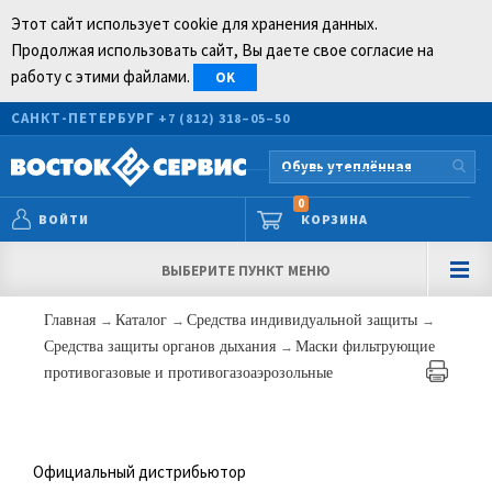
Этот сайт использует cookie для хранения данных.
Продолжая использовать сайт, Вы даете свое согласие на
работу с этими файлами.
OK
САНКТ-ПЕТЕРБУРГ
+7 (812) 318–05–50
0
ВОЙТИ
КОРЗИНА
ВЫБЕРИТЕ ПУНКТ МЕНЮ
Главная
→
Каталог
→
Средства индивидуальной защиты
→
Средства защиты органов дыхания
→
Маски фильтрующие
противогазовые и противогазоаэрозольные
Официальный дистрибьютор