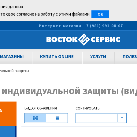
ения данных.
те свое согласие на работу с этими файлами.
OK
0
Интернет-магазин
+7 (981) 991-08-07
МАГАЗИНЫ
КУПИТЬ ONLINE
УСЛУГИ
ПОЛЕЗ
уальной защиты
 ИНДИВИДУАЛЬНОЙ ЗАЩИТЫ (ВИ
ВИД ОТОБРАЖЕНИЯ
СОРТИРОВАТЬ
А