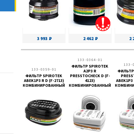
3 993
2 462
2 
133-0364-01
133-
ФИЛЬТР SPIROTEK
133-0359-01
A2P3 R
ФИЛЬТР
ФИЛЬТР SPIROTEK
PRESSTOCHECK D (F-
PRESS
ABEK1P3 R D (F-2713)
4123)
ABEK1P3 R
КОМБИНИРОВАННЫЙ
КОМБИНИРОВАННЫЙ
КОМБИН