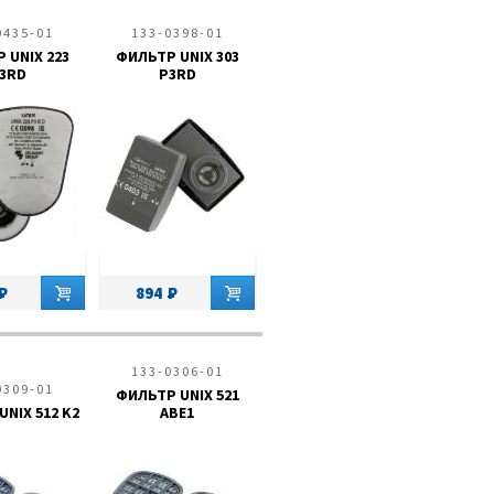
0435-01
133-0398-01
 UNIX 223
ФИЛЬТР UNIX 303
3RD
P3RD
894
133-0306-01
0309-01
ФИЛЬТР UNIX 521
NIX 512 K2
ABE1