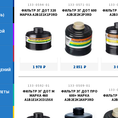
133-0594-01
133-0571-01
133-
ФИЛЬТР ЗГ ДОТ 320
ФИЛЬТР ЗГ ДОТ 600
ФИЛЬТР 
МАРКА А2В1Е1К1Р3RD
А2В2Е2К2Р3RD
А2В3
Ь)
ОЙ
1 978
2 851
3 
ДЕНИЙ
133-0592-01
133-0509-01
133-
ФИЛЬТР ЗГ ДОТ М
ФИЛЬТР ЗГ ДОТ ПРО
ЛЕТЫ
МАРКА 460
600+ МАРКА
ФИЛЬТР 
А1В1Е1К2СО15SX
А2В2Е2К2АХР3RD
А2В