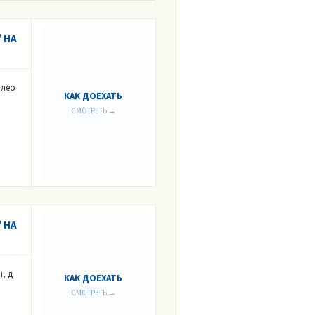
 НА
илео
КАК ДОЕХАТЬ
СМОТРЕТЬ →
 НА
, д
КАК ДОЕХАТЬ
СМОТРЕТЬ →