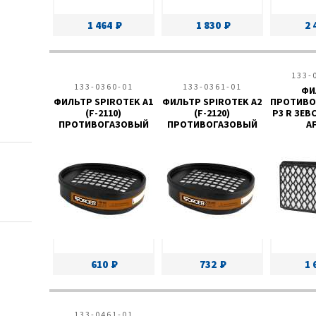
1 464
1 830
2 
133-
133-0360-01
133-0361-01
ФИ
ФИЛЬТР SPIROTEK A1
ФИЛЬТР SPIROTEK A2
ПРОТИВО
(F-2110)
(F-2120)
P3 R ЗЕВС
ПРОТИВОГАЗОВЫЙ
ПРОТИВОГАЗОВЫЙ
AF
610
732
1 
133-0461-01