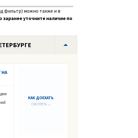
д фильтр) можно также и в
 заранее уточните наличие по
ЕТЕРБУРГЕ
 НА
Адми
КАК ДОЕХАТЬ
кий
СМОТРЕТЬ →