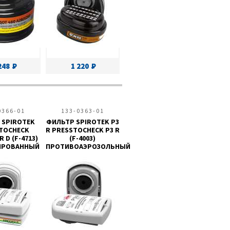
248
1 220
0366-01
133-0363-01
 SPIROTEK
ФИЛЬТР SPIROTEK P3
TOCHECK
R PRESSTOCHECK P3 R
 D (F-4713)
(F-4003)
ИРОВАННЫЙ
ПРОТИВОАЭРОЗОЛЬНЫЙ