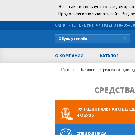
Этот сайт использует cookie для хран
Продолжая использовать сайт, Вы дае
САНКТ-ПЕТЕРБУРГ
+7 (812) 318–05–5
О КОМПАНИИ
КАТАЛОГ
Главная
→
Каталог
→
Средства индивид
СРЕДСТВА
ФУНКЦИОНАЛЬНАЯ ОДЕЖД
И ОБУВЬ
СПЕЦОДЕЖДА