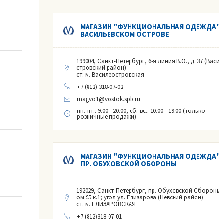
МАГАЗИН "ФУНКЦИОНАЛЬНАЯ ОДЕЖДА"
ВАСИЛЬЕВСКОМ ОСТРОВЕ
199004, Санкт-Петербург, 6-я линия В.О., д. 37 (Вас
стровский район)
ст. м. Василеостровская
+7 (812) 318-07-02
magvo1@vostok.spb.ru
пн.-пт.: 9:00 - 20:00, сб.-вс.: 10:00 - 19:00 (только
розничные продажи)
МАГАЗИН "ФУНКЦИОНАЛЬНАЯ ОДЕЖДА"
ПР. ОБУХОВСКОЙ ОБОРОНЫ
192029, Санкт-Петербург, пр. Обуховской Обороны
ом 95 к.1; угол ул. Елизарова (Невский район)
ст. м. ЕЛИЗАРОВСКАЯ
+7 (812)318-07-01