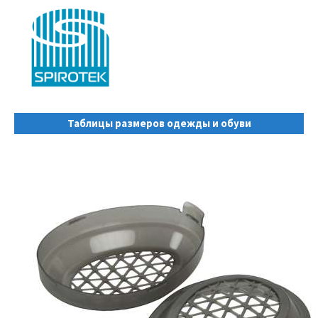
Таблицы размеров одежды и обуви