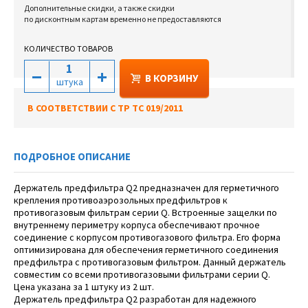
Дополнительные скидки, а также скидки
по дисконтным картам временно не предоставляются
КОЛИЧЕСТВО ТОВАРОВ
В КОРЗИНУ
штука
В СООТВЕТСТВИИ С ТР ТС 019/2011
ПОДРОБНОЕ ОПИСАНИЕ
Держатель предфильтра Q2 предназначен для герметичного
крепления противоаэрозольных предфильтров к
противогазовым фильтрам серии Q. Встроенные защелки по
внутреннему периметру корпуса обеспечивают прочное
соединение с корпусом противогазового фильтра. Его форма
оптимизирована для обеспечения герметичного соединения
предфильтра с противогазовым фильтром. Данный держатель
совместим со всеми противогазовыми фильтрами серии Q.
Цена указана за 1 штуку из 2 шт.
Держатель предфильтра Q2 разработан для надежного