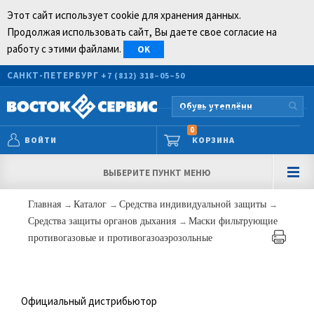
Этот сайт использует cookie для хранения данных.
Продолжая использовать сайт, Вы даете свое согласие на
работу с этими файлами.
OK
САНКТ-ПЕТЕРБУРГ
+7 (812) 318–05–50
0
ВОЙТИ
КОРЗИНА
ВЫБЕРИТЕ ПУНКТ МЕНЮ
Главная
→
Каталог
→
Средства индивидуальной защиты
→
Средства защиты органов дыхания
→
Маски фильтрующие
противогазовые и противогазоаэрозольные
Официальный дистрибьютор