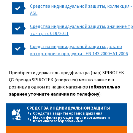
Средства индивидуальной защиты, коллекция -
ASL
Средства индивидуальной защиты, значение тр
тс - тр тс 019/2011
Средства индивидуальной защиты, док. по
котор. произв.продукци - EN 143:2000+A1:2006
Приобрести держатель предфильтра (пар) SPIROTEK
Q2 бренда SPIROTEK (спиротек) можно также и в
розницу в одном из наших магазинов (
обязательно
заранее уточните наличие по телефону
):
СРЕДСТВА ИНДИВИДУАЛЬНОЙ ЗАЩИТЫ
Средства защиты органов дыхания
Маски фильтрующие противогазовые и
противогазоаэрозольные