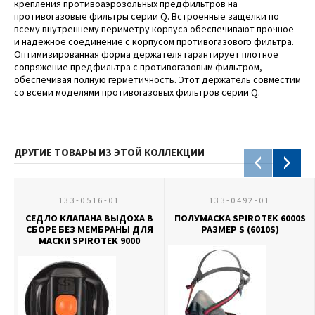
крепления противоаэрозольных предфильтров на
противогазовые фильтры серии Q. Встроенные защелки по
всему внутреннему периметру корпуса обеспечивают прочное
и надежное соединение с корпусом противогазового фильтра.
Оптимизированная форма держателя гарантирует плотное
сопряжение предфильтра с противогазовым фильтром,
обеспечивая полную герметичность. Этот держатель совместим
со всеми моделями противогазовых фильтров серии Q.
ДРУГИЕ ТОВАРЫ ИЗ ЭТОЙ КОЛЛЕКЦИИ
133-0516-01
133-0492-01
СЕДЛО КЛАПАНА ВЫДОХА В
ПОЛУМАСКА SPIROTEK 6000S
СБОРЕ БЕЗ МЕМБРАНЫ ДЛЯ
РАЗМЕР S (6010S)
МАСКИ SPIROTEK 9000