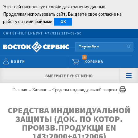
Этот сайт использует cookie для хранения данных.
Продолжая использовать сайт, Вы даете свое согласие на
работу с этими файлами.
OK
САНКТ-ПЕТЕРБУРГ
+7 (812) 318–05–50
0
ВОЙТИ
КОРЗИНА
ВЫБЕРИТЕ ПУНКТ МЕНЮ
Главная
→
Каталог
→
Средства индивидуальной защиты
СРЕДСТВА ИНДИВИДУАЛЬНОЙ
ЗАЩИТЫ (ДОК. ПО КОТОР.
ПРОИЗВ.ПРОДУКЦИ EN
143:2000+A1:2006)