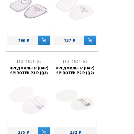
793
757
133-0518-01
133-0504-01
ПРЕДФИЛЬТР (ПАР)
ПРЕДФИЛЬТР (ПАР)
SPIROTEK Р3 R (Q3)
SPIROTEK Р2 R (Q2)
275
232