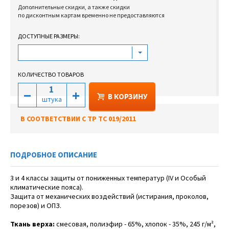
Дополнительные скидки, а также скидки
по дисконтным картам временно не предоставляются
ДОСТУПНЫЕ РАЗМЕРЫ:
КОЛИЧЕСТВО ТОВАРОВ
В КОРЗИНУ
штука
В СООТВЕТСТВИИ С ТР ТС 019/2011
ПОДРОБНОЕ ОПИСАНИЕ
3 и 4 классы защиты от пониженных температур (IV и Особый
климатические пояса).
Защита от механических воздействий (истирания, проколов,
порезов) и ОПЗ.
Ткань верха:
смесовая, полиэфир - 65%, хлопок - 35%, 245 г/м²,