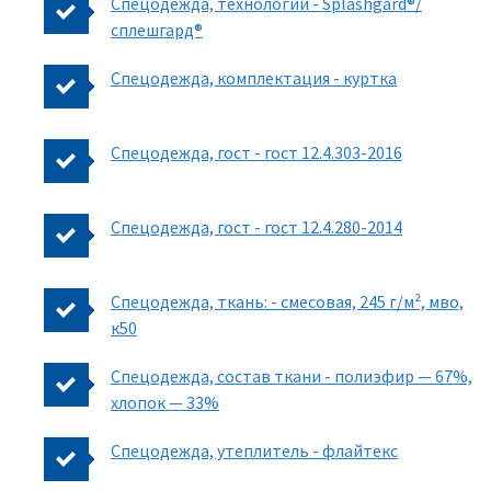
Спецодежда, технологии - Splashgard®/
сплешгард®
Спецодежда, комплектация - куртка
Спецодежда, гост - гост 12.4.303-2016
Спецодежда, гост - гост 12.4.280-2014
Спецодежда, ткань: - смесовая, 245 г/м², мво,
к50
Спецодежда, состав ткани - полиэфир — 67%,
хлопок — 33%
Спецодежда, утеплитель - флайтекс