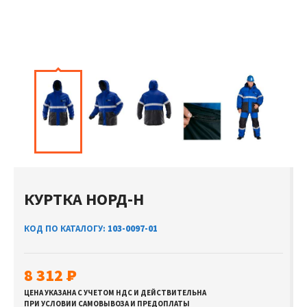
КУРТКА НОРД-Н
КОД ПО КАТАЛОГУ:
103-0097-01
8 312
ЦЕНА УКАЗАНА С УЧЕТОМ НДС И ДЕЙСТВИТЕЛЬНА
ПРИ УСЛОВИИ САМОВЫВОЗА И ПРЕДОПЛАТЫ