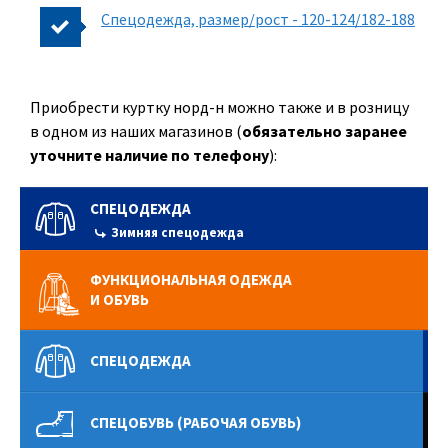
Спецодежда, размер/рост - 120-124/182-188
Приобрести куртку норд-н можно также и в розницу
в одном из наших магазинов (
обязательно заранее
уточните наличие по телефону
):
СПЕЦОДЕЖДА
Зимняя спецодежда
ФУНКЦИОНАЛЬНАЯ ОДЕЖДА
И ОБУВЬ
СПЕЦОДЕЖДА
СПЕЦОБУВЬ (РАБОЧАЯ ОБУВЬ)