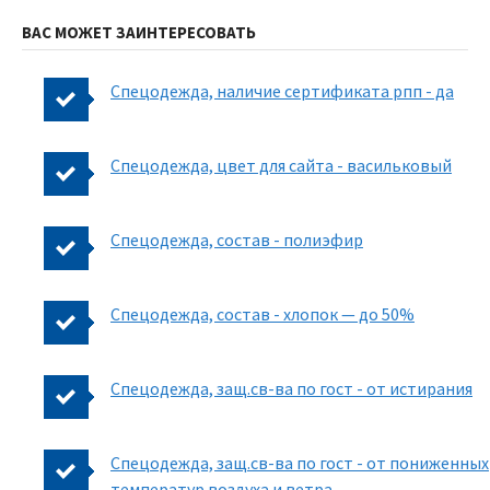
ВАС МОЖЕТ ЗАИНТЕРЕСОВАТЬ
Спецодежда, наличие сертификата рпп - да
Спецодежда, цвет для сайта - васильковый
Спецодежда, состав - полиэфир
Спецодежда, состав - хлопок — до 50%
Спецодежда, защ.св-ва по гост - от истирания
Спецодежда, защ.св-ва по гост - от пониженных
температур воздуха и ветра