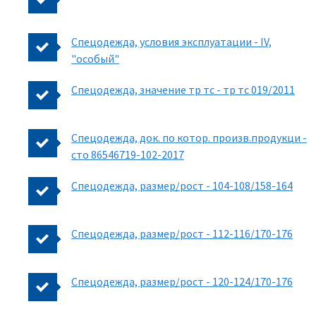
Спецодежда, условия эксплуатации - IV,
"особый"
Спецодежда, значение тр тс - тр тс 019/2011
Спецодежда, док. по котор. произв.продукци -
сто 86546719-102-2017
Спецодежда, размер/рост - 104-108/158-164
Спецодежда, размер/рост - 112-116/170-176
Спецодежда, размер/рост - 120-124/170-176