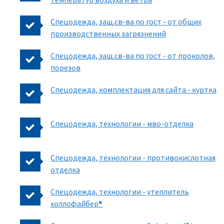
Спецодежда, защ.св-ва по гост - от общих
производственных загрязнений
Спецодежда, защ.св-ва по гост - от проколов,
порезов
Спецодежда, комплектация для сайта - куртка
Спецодежда, технологии - мво-отделка
Спецодежда, технологии - противокислотная
отделка
Спецодежда, технологии - утеплитель
холлофайбер®