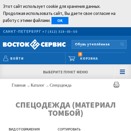
Этот сайт использует cookie для хранения данных.
Продолжая использовать сайт, Вы даете свое согласие на
работу с этими файлами.
OK
САНКТ-ПЕТЕРБУРГ
+7 (812) 318–05–50
0
ВОЙТИ
КОРЗИНА
ВЫБЕРИТЕ ПУНКТ МЕНЮ
Главная
→
Каталог
→
Спецодежда
СПЕЦОДЕЖДА (МАТЕРИАЛ
ТОМБОЙ)
ВИД ОТОБРАЖЕНИЯ
СОРТИРОВАТЬ