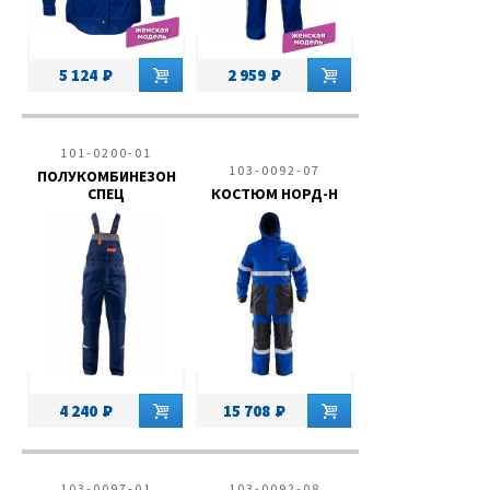
5 124
2 959
101-0200-01
103-0092-07
ПОЛУКОМБИНЕЗОН
СПЕЦ
КОСТЮМ НОРД-Н
4 240
15 708
103-0097-01
103-0092-08