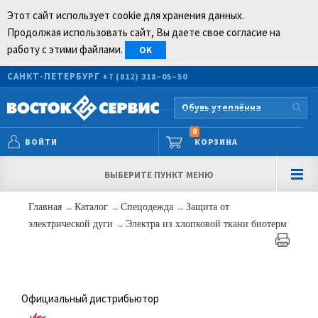
Этот сайт использует cookie для хранения данных.
Продолжая использовать сайт, Вы даете свое согласие на
работу с этими файлами.
OK
САНКТ-ПЕТЕРБУРГ
+7 (812) 318–05–50
0
ВОЙТИ
КОРЗИНА
ВЫБЕРИТЕ ПУНКТ МЕНЮ
Главная
→
Каталог
→
Спецодежда
→
Защита от
электрической дуги
→
Электра из хлопковой ткани биотерм
Официальный дистрибьютор