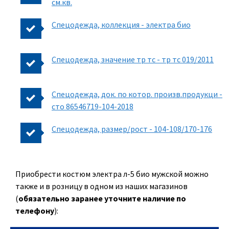
см.кв.
Спецодежда, коллекция - электра био
Спецодежда, значение тр тс - тр тс 019/2011
Спецодежда, док. по котор. произв.продукци -
сто 86546719-104-2018
Спецодежда, размер/рост - 104-108/170-176
Приобрести костюм электра л-5 био мужской можно
также и в розницу в одном из наших магазинов
(
обязательно заранее уточните наличие по
телефону
):