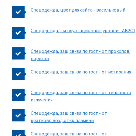
Спецодежда, цвет для сайта - васильковый
Спецодежда, эксплуатационные уровни - AB2C1
Спецодежда, защ.св-ва по гост - от проколов,
порезов
Спецодежда, защ.св-ва по гост - от истирания
Спецодежда, защ.св-ва по гост - от теплового
излучения
Спецодежда, защ.св-ва по гост - от
кратковр.возд.откр.пламени
Спецодежда, защ.св-ва по гост - от