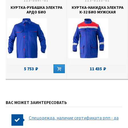
113-0097-01
113-0133-01
КУРТКА-РУБАШКА ЭЛЕКТРА
КУРТКА-НАКИДКА ЭЛЕКТРА
АРДО БИО
К-32 БИО МУЖСКАЯ
5 753
11 435
ВАС МОЖЕТ ЗАИНТЕРЕСОВАТЬ
Спецодежда, наличие сертификата рпп - да