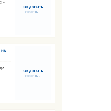
2; у
КАК ДОЕХАТЬ
СМОТРЕТЬ →
 НА
ира
КАК ДОЕХАТЬ
СМОТРЕТЬ →