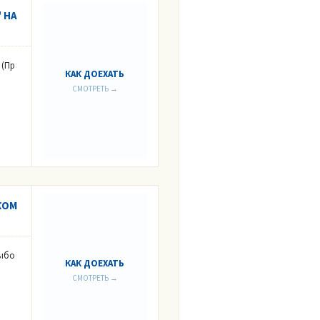
 НА
 (Пр
КАК ДОЕХАТЬ
СМОТРЕТЬ →
КОМ
Выбо
КАК ДОЕХАТЬ
СМОТРЕТЬ →