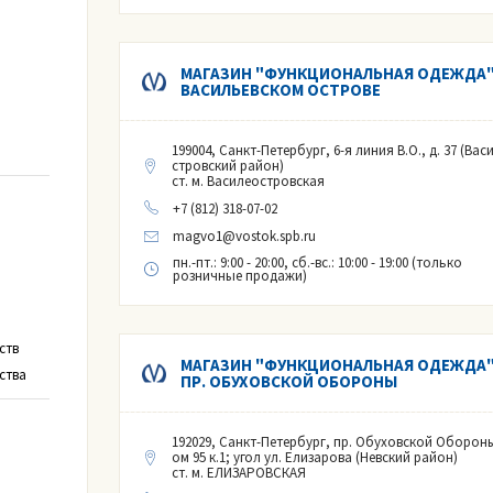
МАГАЗИН "ФУНКЦИОНАЛЬНАЯ ОДЕЖДА"
ВАСИЛЬЕВСКОМ ОСТРОВЕ
199004, Санкт-Петербург, 6-я линия В.О., д. 37 (Вас
стровский район)
ст. м. Василеостровская
+7 (812) 318-07-02
magvo1@vostok.spb.ru
пн.-пт.: 9:00 - 20:00, сб.-вс.: 10:00 - 19:00 (только
розничные продажи)
ств
МАГАЗИН "ФУНКЦИОНАЛЬНАЯ ОДЕЖДА"
ства
ПР. ОБУХОВСКОЙ ОБОРОНЫ
192029, Санкт-Петербург, пр. Обуховской Обороны
ом 95 к.1; угол ул. Елизарова (Невский район)
ст. м. ЕЛИЗАРОВСКАЯ