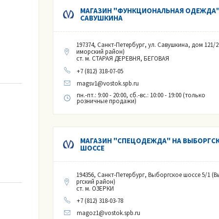
МАГАЗИН "ФУНКЦИОНАЛЬНАЯ ОДЕЖДА"
САВУШКИНА
197374, Санкт-Петербург, ул. Савушкина, дом 121/2
иморский район)
ст. м. СТАРАЯ ДЕРЕВНЯ, БЕГОВАЯ
+7 (812) 318-07-05
magsv1@vostok.spb.ru
пн.-пт.: 9:00 - 20:00, сб.-вс.: 10:00 - 19:00 (только
розничные продажи)
МАГАЗИН "СПЕЦОДЕЖДА" НА ВЫБОРГС
ШОССЕ
194356, Санкт-Петербург, Выборгское шоссе 5/1 (
ргский район)
ст. м. ОЗЕРКИ
+7 (812) 318-03-78
magoz1@vostok.spb.ru