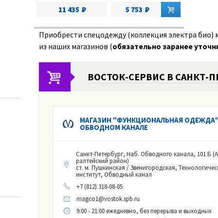
11 435
5 753
Приобрести спецодежду (коллекция электра био) 
из наших магазинов (
обязательно заранее уточн
ВОСТОК-СЕРВИС В САНКТ-П
МАГАЗИН "ФУНКЦИОНАЛЬНАЯ ОДЕЖДА"
ОБВОДНОМ КАНАЛЕ
Санкт-Петербург, Наб. Обводного канала, 101 Б (
ралтейский район)
ст. м. Пушкинская / Звенигородская, Технологичес
институт, Обводный канал
+7 (812) 318-08-05
magco1@vostok.spb.ru
9:00 - 21:00 ежедневно, без перерыва и выходных