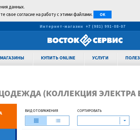
ения данных.
те свое согласие на работу с этими файлами.
OK
0
Интернет-магазин
+7 (981) 991-08-07
МАГАЗИНЫ
КУПИТЬ ONLINE
УСЛУГИ
ПОЛЕЗ
ЦОДЕЖДА (КОЛЛЕКЦИЯ ЭЛЕКТРА 
ВИД ОТОБРАЖЕНИЯ
СОРТИРОВАТЬ
А