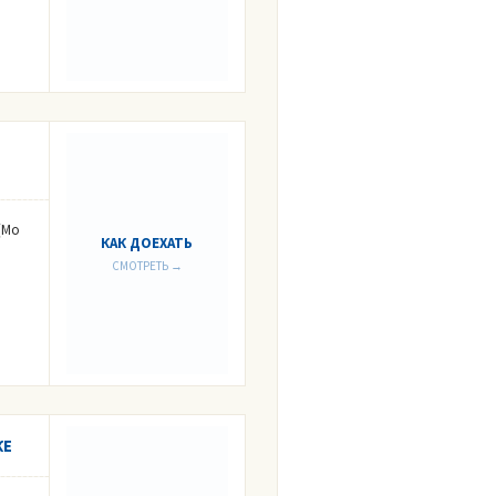
(Мо
КАК ДОЕХАТЬ
СМОТРЕТЬ →
КЕ