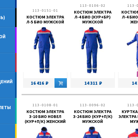
113-0106-02
113-
113-0151-01
КОСТЮМ ЭЛЕКТРА
КОСТЮМ
КОСТЮМ ЭЛЕКТРА
Л-4 БИО (КУР+БР)
Л-4 БИО
Ь)
Л-5 БИО МУЖСКОЙ
МУЖСКОЙ
ЖЕ
ОЙ
ДЕНИЙ
16 416
14 311
14
113-0108-01
113-0096-02
113-
ЛЕТЫ
КОСТЮМ ЭЛЕКТРА
КОСТЮМ ЭЛЕКТРА
КУРТКА
З-10 БИО НОВЕЛ
З-24 БИО (КУР+П/К)
ЭЛЕКТРА 
(КУР+П/К) ЖЕНСКИЙ
МУЖСКОЙ
МУ