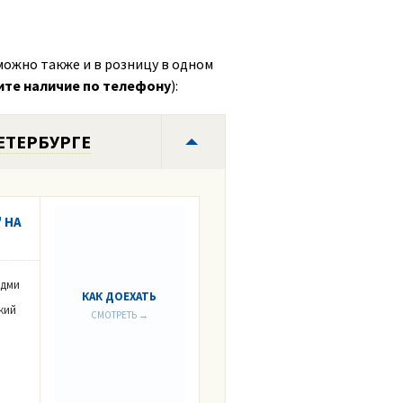
можно также и в розницу в одном
ите наличие по телефону
):
ЕТЕРБУРГЕ
 НА
Адми
КАК ДОЕХАТЬ
кий
СМОТРЕТЬ →