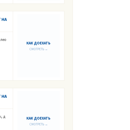
 НА
илео
КАК ДОЕХАТЬ
СМОТРЕТЬ →
 НА
, д
КАК ДОЕХАТЬ
СМОТРЕТЬ →