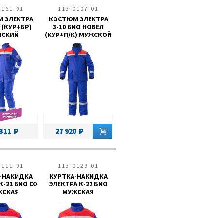
0161-01
113-0107-01
 ЭЛЕКТРА
КОСТЮМ ЭЛЕКТРА
 (КУР+БР)
З-10 БИО НОВЕЛ
НСКИЙ
(КУР+П/К) МУЖСКОЙ
 311
27 920
0111-01
113-0129-01
-НАКИДКА
КУРТКА-НАКИДКА
К-21 БИО СО
ЭЛЕКТРА К-22 БИО
ЖСКАЯ
МУЖСКАЯ