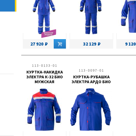
27 920
32 129
9 120
113-0133-01
113-0097-01
КУРТКА-НАКИДКА
ЭЛЕКТРА К-32 БИО
КУРТКА-РУБАШКА
МУЖСКАЯ
ЭЛЕКТРА АРДО БИО