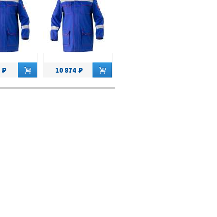
10 874