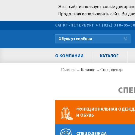
Этот сайт использует cookie для хран
Продолжая использовать сайт, Вы дае
САНКТ-ПЕТЕРБУРГ
+7 (812) 318–05–5
О КОМПАНИИ
КАТАЛОГ
Главная
→
Каталог
→
Спецодежда
СПЕ
ФУНКЦИОНАЛЬНАЯ ОДЕЖД
И ОБУВЬ
СПЕЦОДЕЖДА