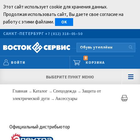
Этот сайт использует cookie для хранения данных.
Продолжая использовать сайт, Вы даете свое согласие на
работу с этими файлами.
OK
САНКТ-ПЕТЕРБУРГ
+7 (812) 318–05–50
0
ВОЙТИ
КОРЗИНА
ВЫБЕРИТЕ ПУНКТ МЕНЮ
Главная
→
Каталог
→
Спецодежда
→
Защита от
электрической дуги
→
Аксессуары
Официальный дистрибьютор