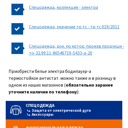
Спецодежда, коллекция - электра
Спецодежда, значение тр тс - тр тс 019/2011
Спецодежда, док. по котор. произв.продукци -
то-32.99.11-86546719-S433-а-20
Приобрести белье электра бодипауэр-а
термостойкое антистат. можно также и в розницу в
одном из наших магазинов (
обязательно заранее
уточните наличие по телефону
):
СПЕЦОДЕЖДА
Защита от электрической дуги
Аксессуары
ФУНКЦИОНАЛЬНАЯ ОДЕЖДА