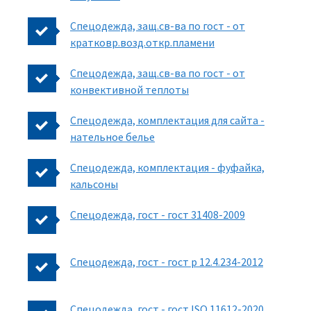
Спецодежда, защ.св-ва по гост - от
кратковр.возд.откр.пламени
Спецодежда, защ.св-ва по гост - от
конвективной теплоты
Спецодежда, комплектация для сайта -
нательное белье
Спецодежда, комплектация - фуфайка,
кальсоны
Спецодежда, гост - гост 31408-2009
Спецодежда, гост - гост р 12.4.234-2012
Спецодежда, гост - гост ISO 11612-2020