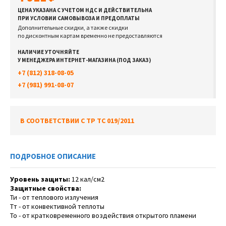
ЦЕНА УКАЗАНА С УЧЕТОМ НДС И ДЕЙСТВИТЕЛЬНА
ПРИ УСЛОВИИ САМОВЫВОЗА И ПРЕДОПЛАТЫ
Дополнительные скидки, а также скидки
по дисконтным картам временно не предоставляются
НАЛИЧИЕ УТОЧНЯЙТЕ
У МЕНЕДЖЕРА ИНТЕРНЕТ-МАГАЗИНА (ПОД ЗАКАЗ)
+7 (812) 318-08-05
+7 (981) 991-08-07
В СООТВЕТСТВИИ С ТР ТС 019/2011
ПОДРОБНОЕ ОПИСАНИЕ
Уровень защиты:
12 кал/см2
Защитные свойства:
Ти - от теплового излучения
Тт - от конвективной теплоты
То - от кратковременного воздействия открытого пламени