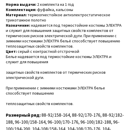
Норма выдачи:
2 комплекта на 1 год
Комплектация:
фуфайка, кальсоны
Материал:
термоогнестойкое антиэлектростатическое
трикотажное полотно
Назначение:
надевается под термостойкие костюмы ЭЛЕКТРА
и служит для повышения защитных свойств комплектов от
термических рисков электрической дуги. При применении с
зимними костюмами ЭЛЕКТРА бельё способствует повышению
теплозащитных свойств комплектов.
Цвет:
серый с контрастной отстрочкой
Белье надевается под термостойкие костюмы ЭЛЕКТРА и
служит для повышения
защитных свойств комплектов от термических рисков
электрической дуги.
При применении с зимними костюмами ЭЛЕКТРА белье
способствует повышению
теплозащитных свойств комплектов.
Размерный ряд:
88-92/158-164, 88-92/170-176, 88-92/182-
188, 96-100/158-164, 96-100/170-176, 96-100/182-188, 96-
100/194-200, 104-108/158-164, 104-108/170-176, 104-