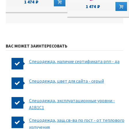
1 474
1 474
ВАС МОЖЕТ ЗАИНТЕРЕСОВАТЬ
Спецодежда, наличие сертификата рпп - да
Спецодежда, цвет для сайта - серый
Спецодежда, эксплуатационные уровни -
A1B1C1
Спецодежда, защ.св-ва по гост - от теплового
излучения