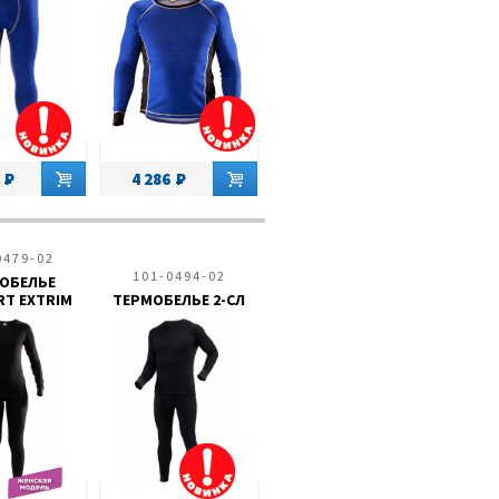
4 286
0479-02
101-0494-02
ОБЕЛЬЕ
T EXTRIM
ТЕРМОБЕЛЬЕ 2-СЛ