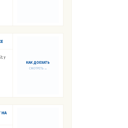
КЕ
2; у
КАК ДОЕХАТЬ
СМОТРЕТЬ →
 НА