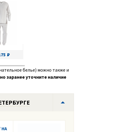
175
нательное белье) можно также и
но заранее уточните наличие
ЕТЕРБУРГЕ
 НА