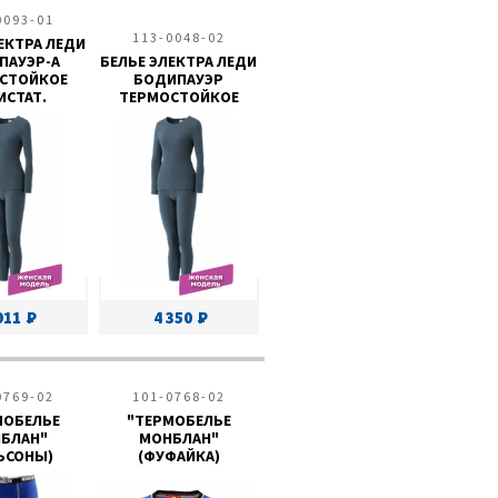
0093-01
113-0048-02
ЕКТРА ЛЕДИ
ПАУЭР-А
БЕЛЬЕ ЭЛЕКТРА ЛЕДИ
СТОЙКОЕ
БОДИПАУЭР
ИСТАТ.
ТЕРМОСТОЙКОЕ
911
4 350
0769-02
101-0768-02
МОБЕЛЬЕ
"ТЕРМОБЕЛЬЕ
БЛАН"
МОНБЛАН"
ЬСОНЫ)
(ФУФАЙКА)