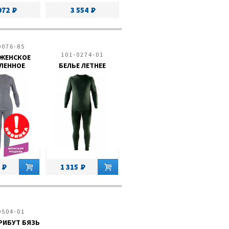
972
3 554
0076-85
101-0274-01
 ЖЕНСКОЕ
ЛЕННОЕ
БЕЛЬЕ ЛЕТНЕЕ
1 315
0504-01
РИБУТ БЯЗЬ