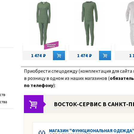
1 474
1 474
1 
Приобрести спецодежду (комплектация для сайта 
в розницу в одном из наших магазинов (
обязатель
по телефону
):
ств
ства
ВОСТОК-СЕРВИС В САНКТ-П
МАГАЗИН "ФУНКЦИОНАЛЬНАЯ ОДЕЖДА"