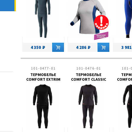
4 350
4 286
3 981
101-0477-01
101-0476-01
101-
ТЕРМОБЕЛЬЕ
ТЕРМОБЕЛЬЕ
ТЕРМ
СOMFORT EXTRIM
СOMFORT CLASSIC
СOMFOR