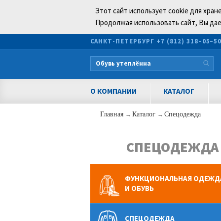
Этот сайт использует cookie для хран
Продолжая использовать сайт, Вы дае
САНКТ-ПЕТЕРБУРГ
+7 (812) 318–05–5
О КОМПАНИИ
КАТАЛОГ
Главная
→
Каталог
→
Спецодежда
СПЕЦОДЕЖДА 
ФУНКЦИОНАЛЬНАЯ ОДЕЖД
И ОБУВЬ
СПЕЦОДЕЖДА