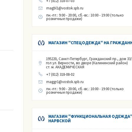
+7 (812) 318-07-03
magbl1@vostok.spb.ru
пн.-пт.: 9:00 - 20:00, сб.-вс.: 10:00 - 19:00 (только
розничные продажи)
МАГАЗИН "СПЕЦОДЕЖДА" НА ГРАЖДАН
195220, Санкт-Петербург, Гражданский пр., дом 33/
гол ул. Верности, во дворе (Калининский район)
ст. м. АКАДЕМИЧЕСКАЯ
+7 (812) 318-08-02
maggr1@vostok.spb.ru
пн.-пт.: 9:00 - 20:00, сб.-вс.: 10:00 - 19:00 (только
розничные продажи)
МАГАЗИН "ФУНКЦИОНАЛЬНАЯ ОДЕЖДА"
НАРВСКОЙ