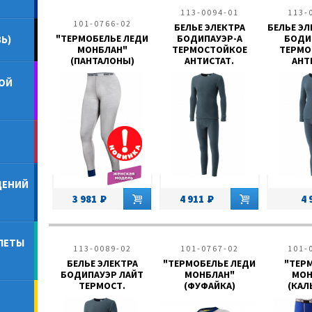
113-0094-01
113-
101-0766-02
БЕЛЬЕ ЭЛЕКТРА
БЕЛЬЕ ЭЛ
"ТЕРМОБЕЛЬЕ ЛЕДИ
БОДИПАУЭР-А
БОДИ
Ь)
МОНБЛАН"
ТЕРМОСТОЙКОЕ
ТЕРМО
(ПАНТАЛОНЫ)
АНТИСТАТ.
АНТ
ОЙ
ДЕНИЙ
3 981
4 911
4 
ЛЕТЫ
113-0089-02
101-0767-02
101-
БЕЛЬЕ ЭЛЕКТРА
"ТЕРМОБЕЛЬЕ ЛЕДИ
"ТЕР
БОДИПАУЭР ЛАЙТ
МОНБЛАН"
МОН
ТЕРМОСТ.
(ФУФАЙКА)
(КАЛ