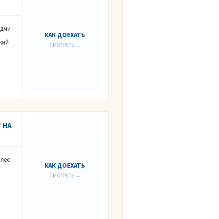
Адми
КАК ДОЕХАТЬ
кий
СМОТРЕТЬ →
 НА
илео
КАК ДОЕХАТЬ
СМОТРЕТЬ →