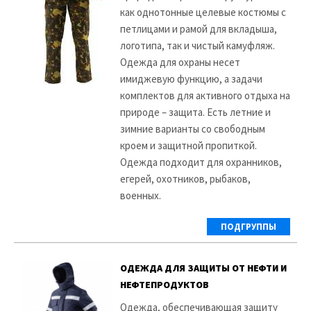
как однотонные целевые костюмы с
петлицами и рамой для вкладыша,
логотипа, так и чистый камуфляж.
Одежда для охраны несет
имиджевую функцию, а задачи
комплектов для активного отдыха на
природе – защита. Есть летние и
зимние варианты со свободным
кроем и защитной пропиткой.
Одежда подходит для охранников,
егерей, охотников, рыбаков,
военных.
ПОДГРУППЫ
ОДЕЖДА ДЛЯ ЗАЩИТЫ ОТ НЕФТИ И
НЕФТЕПРОДУКТОВ
Одежда, обеспечивающая защиту