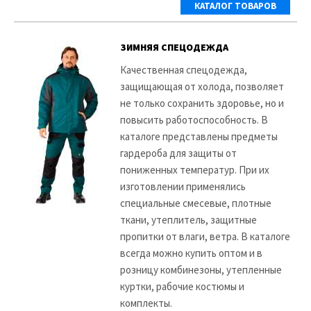
КАТАЛОГ ТОВАРОВ
ЗИМНЯЯ СПЕЦОДЕЖДА
Качественная спецодежда,
защищающая от холода, позволяет
не только сохранить здоровье, но и
повысить работоспособность. В
каталоге представлены предметы
гардероба для защиты от
пониженных температур. При их
изготовлении применялись
специальные смесевые, плотные
ткани, утеплитель, защитные
пропитки от влаги, ветра. В каталоге
всегда можно купить оптом и в
розницу комбинезоны, утепленные
куртки, рабочие костюмы и
комплекты.