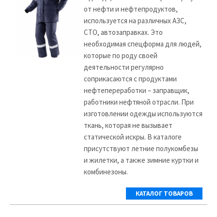
от нефти и нефтепродуктов,
используется на различных АЗС,
СТО, автозаправках. Это
необходимая спецформа для людей,
которые по роду своей
деятельности регулярно
соприкасаются с продуктами
нефтепереработки – заправщик,
работники нефтяной отрасли. При
изготовлении одежды используются
ткань, которая не вызывает
статической искры. В каталоге
присутствуют летние полукомбезы
и жилетки, а также зимние куртки и
комбинезоны.
КАТАЛОГ ТОВАРОВ