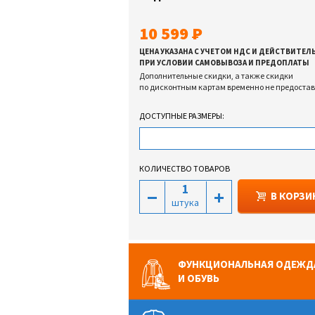
10 599
ЦЕНА УКАЗАНА С УЧЕТОМ НДС И ДЕЙСТВИТЕЛ
ПРИ УСЛОВИИ САМОВЫВОЗА И ПРЕДОПЛАТЫ
Дополнительные скидки, а также скидки
по дисконтным картам временно не предоста
ДОСТУПНЫЕ РАЗМЕРЫ:
КОЛИЧЕСТВО ТОВАРОВ
В КОРЗИ
штука
ФУНКЦИОНАЛЬНАЯ ОДЕЖД
И ОБУВЬ