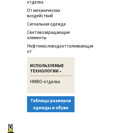
отделка
От механических
воздействий
Сигнальная одежда
Световозвращающие
элементы
Нефтемасловодоотталкивающая
от
ИСПОЛЬЗУЕМЫЕ
ТЕХНОЛОГИИ
НМВО-отделка
Таблицы размеров
одежды и обуви