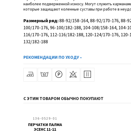
наиболее подверженной износу. Могут служить кармана
которые защищают коленные суставы при работе в неуд
Размерный ряд:
88-92/158-164, 88-92/170-176, 88-92
100/170-176, 96-100/182-188, 104-108/158-164, 104-1
116/170-176, 112-116/182-188, 120-124/170-176, 120-
132/182-188
РЕКОМЕНДАЦИИ ПО УХОДУ
С ЭТИМ ТОВАРОМ ОБЫЧНО ПОКУПАЮТ
136-0529-01
ПЕРЧАТКИ ПАЛМА
ЭСЕНС 11-11