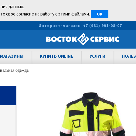
ения данных.
те свое согласие на работу с этими файлами.
OK
0
Интернет-магазин
+7 (981) 991-08-07
МАГАЗИНЫ
КУПИТЬ ONLINE
УСЛУГИ
ПОЛЕЗ
нальная одежда