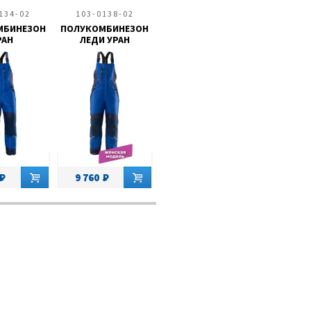
134-02
103-0138-02
МБИНЕЗОН
ПОЛУКОМБИНЕЗОН
РАН
ЛЕДИ УРАН
9 760