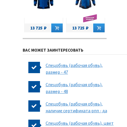
13 725
13 725
ВАС МОЖЕТ ЗАИНТЕРЕСОВАТЬ
Спецобувь (рабочая обувь),
размер - 47
Спецобувь (рабочая обувь),
размер - 48
Спецобувь (рабочая обувь),
наличие сертификата рпп - да
Спецобувь (рабочая обувь), цвет