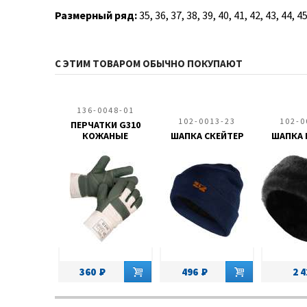
Размерный ряд:
35, 36, 37, 38, 39, 40, 41, 42, 43, 44, 45
С ЭТИМ ТОВАРОМ ОБЫЧНО ПОКУПАЮТ
136-0048-01
102-0013-23
102-0
ПЕРЧАТКИ G310
КОЖАНЫЕ
ШАПКА СКЕЙТЕР
ШАПКА 
360
496
2 