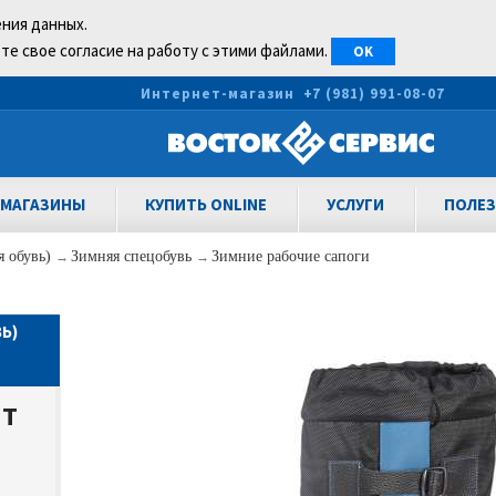
ения данных.
те свое согласие на работу с этими файлами.
OK
0
Интернет-магазин
+7 (981) 991-08-07
МАГАЗИНЫ
КУПИТЬ ONLINE
УСЛУГИ
ПОЛЕЗ
я обувь)
→
Зимняя спецобувь
→
Зимние рабочие сапоги
Ь)
ПТ