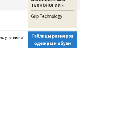
ТЕХНОЛОГИИ
Grip Technology
Таблицы размеров
ль утеплена
одежды и обуви