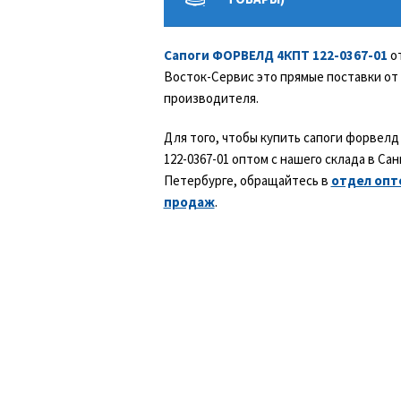
Сапоги ФОРВЕЛД 4КПТ 122-0367-01
о
Восток-Сервис это прямые поставки от
производителя.
Для того, чтобы купить сапоги форвелд
122-0367-01 оптом с нашего склада в Сан
Петербурге, обращайтесь в
отдел опт
продаж
.