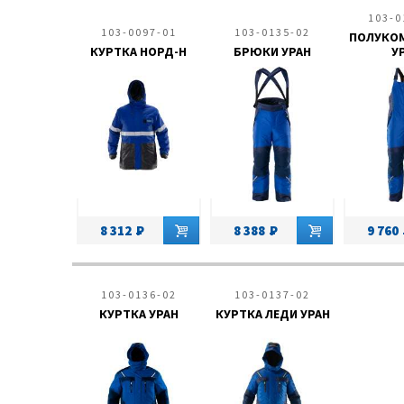
103-0
103-0097-01
103-0135-02
ПОЛУКО
КУРТКА НОРД-Н
БРЮКИ УРАН
У
8 312
8 388
9 760
103-0136-02
103-0137-02
КУРТКА УРАН
КУРТКА ЛЕДИ УРАН