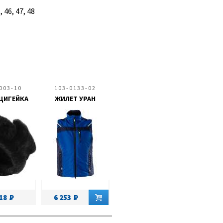
, 46, 47, 48
003-10
103-0133-02
ЦИГЕЙКА
ЖИЛЕТ УРАН
418
6 253