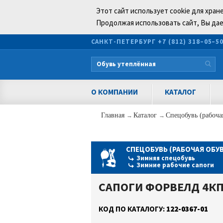
Этот сайт использует cookie для хран
Продолжая использовать сайт, Вы дае
САНКТ-ПЕТЕРБУРГ
+7 (812) 318–05–5
О КОМПАНИИ
КАТАЛОГ
Главная
→
Каталог
→
Спецобувь (рабоча
СПЕЦОБУВЬ (РАБОЧАЯ ОБУВ
Зимняя спецобувь
Зимние рабочие сапоги
САПОГИ ФОРВЕЛД 4К
КОД ПО КАТАЛОГУ:
122-0367-01