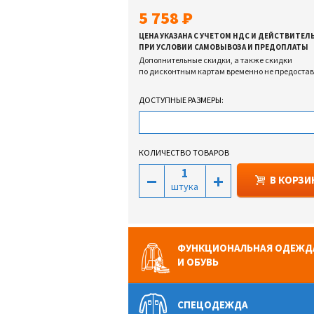
5 758
ЦЕНА УКАЗАНА С УЧЕТОМ НДС И ДЕЙСТВИТЕЛ
ПРИ УСЛОВИИ САМОВЫВОЗА И ПРЕДОПЛАТЫ
Дополнительные скидки, а также скидки
по дисконтным картам временно не предоста
ДОСТУПНЫЕ РАЗМЕРЫ:
КОЛИЧЕСТВО ТОВАРОВ
В КОРЗИ
штука
ФУНКЦИОНАЛЬНАЯ ОДЕЖД
И ОБУВЬ
СПЕЦОДЕЖДА