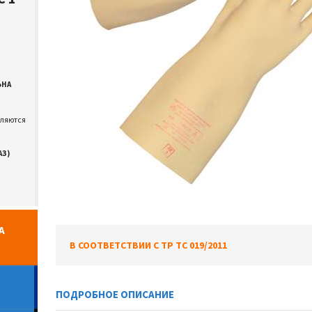
ЬНА
вляются
АЗ)
А
В СООТВЕТСТВИИ С ТР ТС 019/2011
ПОДРОБНОЕ ОПИСАНИЕ