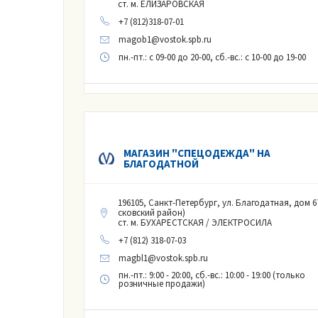
ст. м. ЕЛИЗАРОВСКАЯ
+7 (812)318-07-01
magob1@vostok.spb.ru
пн.-пт.
: с 09-00 до 20-00,
сб.-вс.
: с 10-00 до 19-00
МАГАЗИН "СПЕЦОДЕЖДА" НА
БЛАГОДАТНОЙ
196105, Санкт-Петербург, ул. Благодатная, дом 6
сковский район)
ст. м. БУХАРЕСТСКАЯ / ЭЛЕКТРОСИЛА
+7 (812) 318-07-03
magbl1@vostok.spb.ru
пн.-пт.: 9:00 - 20:00, сб.-вс.: 10:00 - 19:00 (только
розничные продажи)