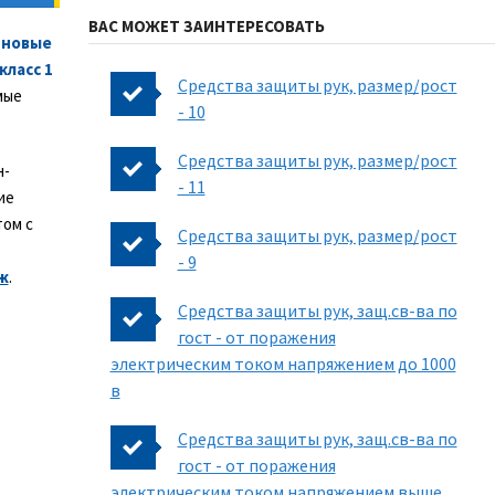
ВАС МОЖЕТ ЗАИНТЕРЕСОВАТЬ
иновые
ласс 1
Средства защиты рук, размер/рост
мые
- 10
Средства защиты рук, размер/рост
н-
- 11
ие
том с
Средства защиты рук, размер/рост
- 9
ж
.
Средства защиты рук, защ.св-ва по
гост - от поражения
электрическим током напряжением до 1000
в
Средства защиты рук, защ.св-ва по
гост - от поражения
электрическим током напряжением выше