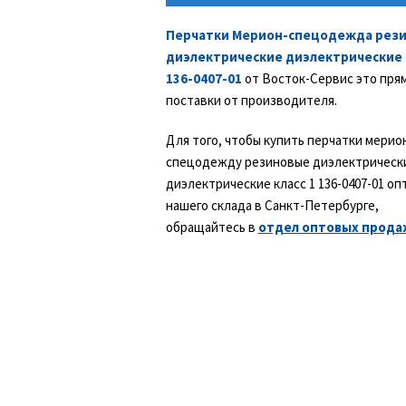
Перчатки Мерион-спецодежда рез
диэлектрические диэлектрические к
136-0407-01
от Восток-Сервис это пря
поставки от производителя.
Для того, чтобы купить перчатки мерио
спецодежду резиновые диэлектрическ
диэлектрические класс 1 136-0407-01 оп
нашего склада в Санкт-Петербурге,
обращайтесь в
отдел оптовых прода