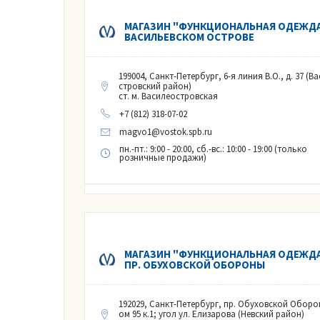
МАГАЗИН "ФУНКЦИОНАЛЬНАЯ ОДЕЖДА
ВАСИЛЬЕВСКОМ ОСТРОВЕ
199004, Санкт-Петербург, 6-я линия В.О., д. 37 (В
стровский район)
ст. м. Василеостровская
+7 (812) 318-07-02
magvo1@vostok.spb.ru
пн.-пт.: 9:00 - 20:00, сб.-вс.: 10:00 - 19:00 (только
розничные продажи)
МАГАЗИН "ФУНКЦИОНАЛЬНАЯ ОДЕЖДА
ПР. ОБУХОВСКОЙ ОБОРОНЫ
192029, Санкт-Петербург, пр. Обуховской Оборо
ом 95 к.1; угол ул. Елизарова (Невский район)