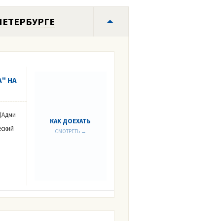
ПЕТЕРБУРГЕ
" НА
 (Адми
КАК ДОЕХАТЬ
еский
СМОТРЕТЬ →