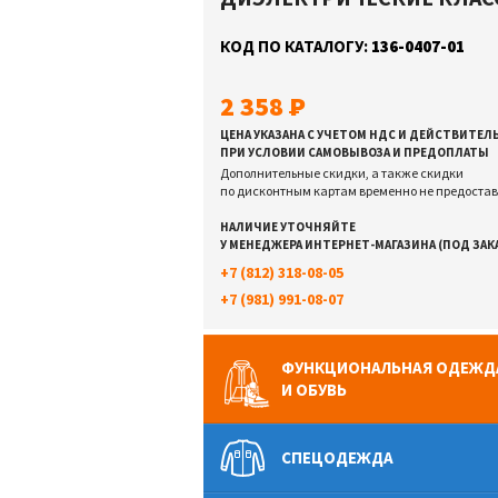
КОД ПО КАТАЛОГУ:
136-0407-01
2 358
ЦЕНА УКАЗАНА С УЧЕТОМ НДС И ДЕЙСТВИТЕЛ
ПРИ УСЛОВИИ САМОВЫВОЗА И ПРЕДОПЛАТЫ
Дополнительные скидки, а также скидки
по дисконтным картам временно не предоста
НАЛИЧИЕ УТОЧНЯЙТЕ
У МЕНЕДЖЕРА ИНТЕРНЕТ-МАГАЗИНА (ПОД ЗАК
+7 (812) 318-08-05
+7 (981) 991-08-07
ФУНКЦИОНАЛЬНАЯ ОДЕЖД
И ОБУВЬ
СПЕЦОДЕЖДА