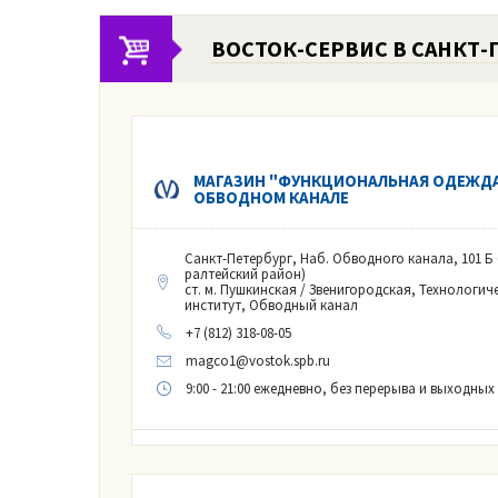
ВОСТОК-СЕРВИС В САНКТ-
МАГАЗИН "ФУНКЦИОНАЛЬНАЯ ОДЕЖДА
ОБВОДНОМ КАНАЛЕ
Санкт-Петербург, Наб. Обводного канала, 101 Б
ралтейский район)
ст. м. Пушкинская / Звенигородская, Технологич
институт, Обводный канал
+7 (812) 318-08-05
magco1@vostok.spb.ru
9:00 - 21:00 ежедневно, без перерыва и выходных