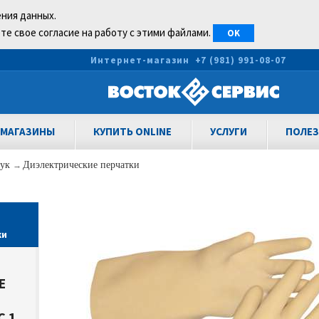
ения данных.
те свое согласие на работу с этими файлами.
OK
0
Интернет-магазин
+7 (981) 991-08-07
МАГАЗИНЫ
КУПИТЬ ONLINE
УСЛУГИ
ПОЛЕЗ
рук
→
Диэлектрические перчатки
ки
Е
 1