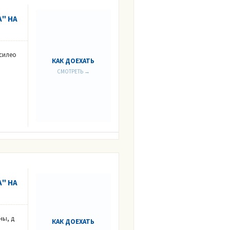
" НА
асилео
КАК ДОЕХАТЬ
СМОТРЕТЬ →
" НА
ны, д
КАК ДОЕХАТЬ