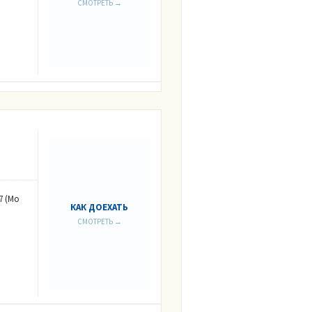
СМОТРЕТЬ →
7 (Мо
КАК ДОЕХАТЬ
СМОТРЕТЬ →