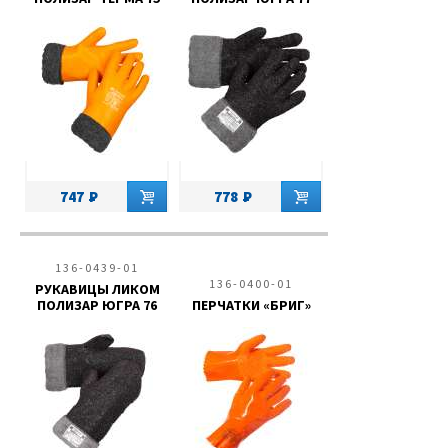
747
778
136-0439-01
136-0400-01
РУКАВИЦЫ ЛИКОМ
ПОЛИЗАР ЮГРА 76
ПЕРЧАТКИ «БРИГ»