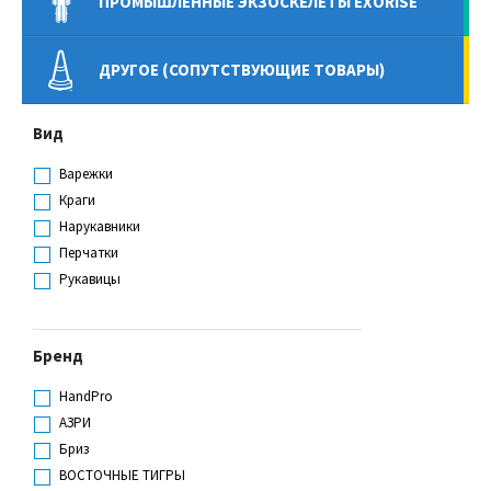
ПРОМЫШЛЕННЫЕ ЭКЗОСКЕЛЕТЫ EXORISE
ДРУГОЕ (СОПУТСТВУЮЩИЕ ТОВАРЫ)
Вид
Варежки
Краги
Нарукавники
Перчатки
Рукавицы
Бренд
HandPro
АЗРИ
Бриз
ВОСТОЧНЫЕ ТИГРЫ