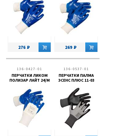
276
269
136-0427-01
136-0537-01
ПЕРЧАТКИ ЛИКОМ
ПЕРЧАТКИ ПАЛМА
ПОЛИЗАР ЛАЙТ 24/М
ЭСЕНС ПЛЮС 11-03