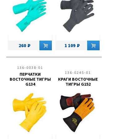
260
1 109
136-0038-01
136-0245-01
ПЕРЧАТКИ
ВОСТОЧНЫЕ ТИГРЫ
КРАГИ ВОСТОЧНЫЕ
G134
ТИГРЫ G152