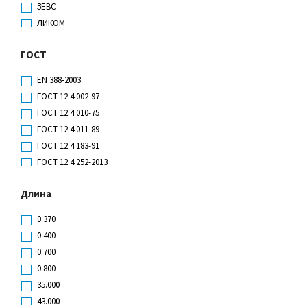
ЗЕВС
ЛИКОМ
Мерион-спецодежда
ГОСТ
ПАЛМА
РОСОМЗ
EN 388-2003
СПЕЦ
ГОСТ 12.4.002-97
ЭЛЕКТРА
ГОСТ 12.4.010-75
ГОСТ 12.4.011-89
ГОСТ 12.4.183-91
ГОСТ 12.4.252-2013
ГОСТ 12.4.252-2013, ГОСТ EN 40
Длина
ГОСТ 12.4.307-2016
ГОСТ EN 388-2012
0.370
ГОСТ EN 388-2012: 4342
0.400
ГОСТ EN 388-2019
0.700
ГОСТ EN 388-2019: 3131Х
0.800
ГОСТ EN 388-2019: 4122А
35.000
ГОСТ EN 388-2019: 4321B
43.000