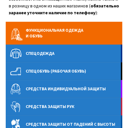
в розницу в одном из наших магазинов (
обязательно
заранее уточните наличие по телефону
):
ФУНКЦИОНАЛЬНАЯ ОДЕЖДА
И ОБУВЬ
СПЕЦОДЕЖДА
СПЕЦОБУВЬ (РАБОЧАЯ ОБУВЬ)
СРЕДСТВА ИНДИВИДУАЛЬНОЙ ЗАЩИТЫ
СРЕДСТВА ЗАЩИТЫ РУК
СРЕДСТВА ЗАЩИТЫ ОТ ПАДЕНИЙ С ВЫСОТЫ