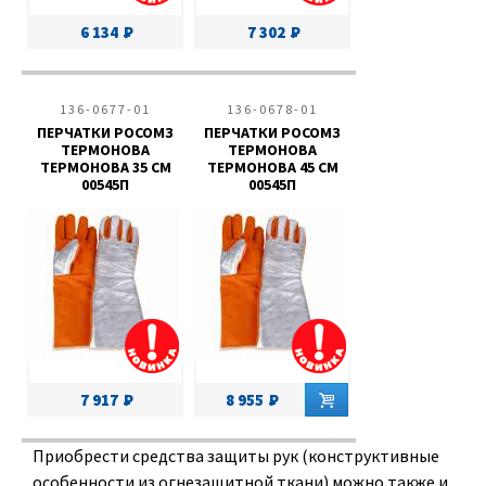
6 134
7 302
136-0677-01
136-0678-01
ПЕРЧАТКИ РОСОМЗ
ПЕРЧАТКИ РОСОМЗ
ТЕРМОНОВА
ТЕРМОНОВА
ТЕРМОНОВА 35 СМ
ТЕРМОНОВА 45 СМ
00545П
00545П
7 917
8 955
Приобрести средства защиты рук (конструктивные
особенности из огнезащитной ткани) можно также и