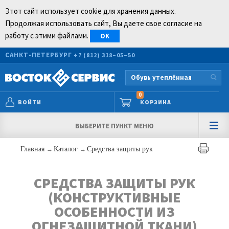
Этот сайт использует cookie для хранения данных.
Продолжая использовать сайт, Вы даете свое согласие на
работу с этими файлами.
OK
САНКТ-ПЕТЕРБУРГ
+7 (812) 318–05–50
0
ВОЙТИ
КОРЗИНА
ВЫБЕРИТЕ ПУНКТ МЕНЮ
Главная
→
Каталог
→
Средства защиты рук
СРЕДСТВА ЗАЩИТЫ РУК
(КОНСТРУКТИВНЫЕ
ОСОБЕННОСТИ ИЗ
ОГНЕЗАЩИТНОЙ ТКАНИ)