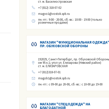
ст. м. Василеостровская
+7 (812) 318-07-02
magvo1@vostok.spb.ru
пн.-пт.: 9:00 - 20:00, сб.-вс.: 10:00 - 19:00 (только
розничные продажи)
МАГАЗИН "ФУНКЦИОНАЛЬНАЯ ОДЕЖДА"
ПР. ОБУХОВСКОЙ ОБОРОНЫ
192029, Санкт-Петербург, пр. Обуховской Обороны
ом 95 к.1; угол ул. Елизарова (Невский район)
ст. м. ЕЛИЗАРОВСКАЯ
+7 (812)318-07-01
magob1@vostok.spb.ru
пн.-пт.
: с 09-00 до 20-00,
сб.-вс.
: с 10-00 до 19-00
МАГАЗИН "СПЕЦОДЕЖДА" НА
БЛАГОДАТНОЙ