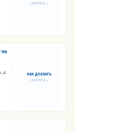
СМОТРЕТЬ →
 НА
, д
КАК ДОЕХАТЬ
СМОТРЕТЬ →