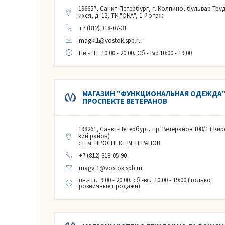
196657, Санкт-Петербург, г. Колпино, бульвар Тру
ихся, д. 12, ТК "ОКА", 1-й этаж
+7 (812) 318-07-31
magkl1@vostok.spb.ru
Пн - Пт: 10:00 - 20:00, Сб - Вс: 10:00 - 19:00
МАГАЗИН "ФУНКЦИОНАЛЬНАЯ ОДЕЖДА"
ПРОСПЕКТЕ ВЕТЕРАНОВ
198261, Санкт-Петербург, пр. Ветеранов 108/1 ( Кир
кий район)
ст. м. ПРОСПЕКТ ВЕТЕРАНОВ
+7 (812) 318-05-90
magvt1@vostok.spb.ru
пн.-пт.: 9:00 - 20:00, сб.-вс.: 10:00 - 19:00 (только
розничные продажи)