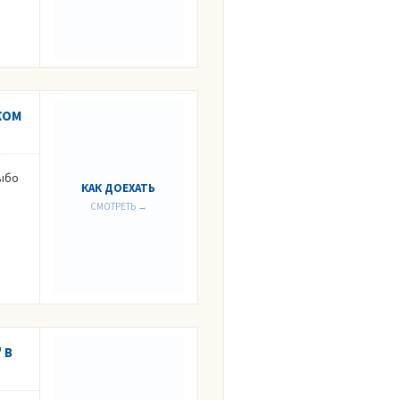
КОМ
Выбо
КАК ДОЕХАТЬ
СМОТРЕТЬ →
 В