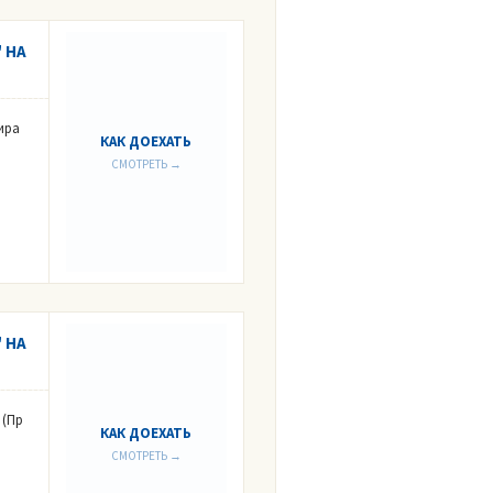
 НА
ира
КАК ДОЕХАТЬ
СМОТРЕТЬ →
 НА
 (Пр
КАК ДОЕХАТЬ
СМОТРЕТЬ →