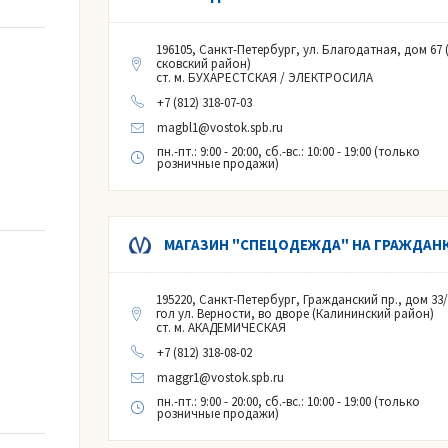
196105, Санкт-Петербург, ул. Благодатная, дом 67 
сковский район)
ст. м. БУХАРЕСТСКАЯ / ЭЛЕКТРОСИЛА
+7 (812) 318-07-03
magbl1@vostok.spb.ru
пн.-пт.: 9:00 - 20:00, сб.-вс.: 10:00 - 19:00 (только
розничные продажи)
МАГАЗИН "СПЕЦОДЕЖДА" НА ГРАЖДАН
195220, Санкт-Петербург, Гражданский пр., дом 33/
гол ул. Верности, во дворе (Калининский район)
ст. м. АКАДЕМИЧЕСКАЯ
+7 (812) 318-08-02
maggr1@vostok.spb.ru
пн.-пт.: 9:00 - 20:00, сб.-вс.: 10:00 - 19:00 (только
розничные продажи)