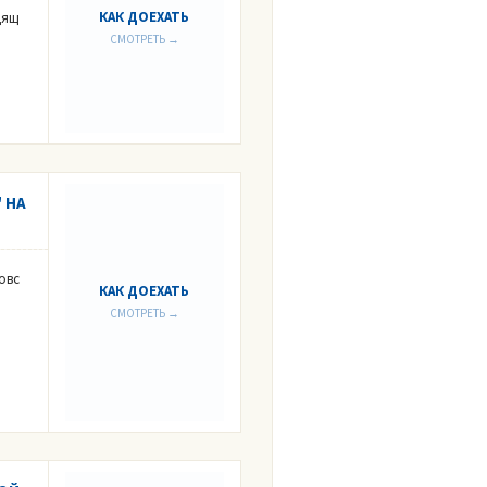
КАК ДОЕХАТЬ
дящ
СМОТРЕТЬ →
 НА
овс
КАК ДОЕХАТЬ
СМОТРЕТЬ →