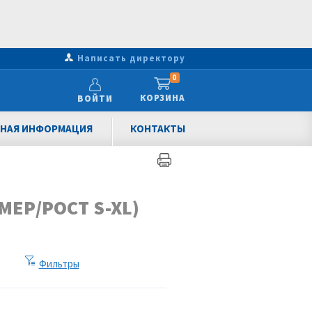
Написать директору
0
КОРЗИНА
ВОЙТИ
НАЯ ИНФОРМАЦИЯ
КОНТАКТЫ
ЕР/РОСТ S-XL)
Фильтры