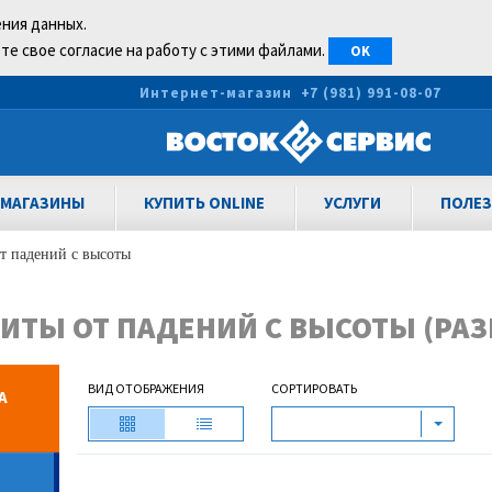
ения данных.
те свое согласие на работу с этими файлами.
OK
0
Интернет-магазин
+7 (981) 991-08-07
МАГАЗИНЫ
КУПИТЬ ONLINE
УСЛУГИ
ПОЛЕЗ
т падений с высоты
ИТЫ ОТ ПАДЕНИЙ С ВЫСОТЫ (РАЗМ
ВИД ОТОБРАЖЕНИЯ
СОРТИРОВАТЬ
А