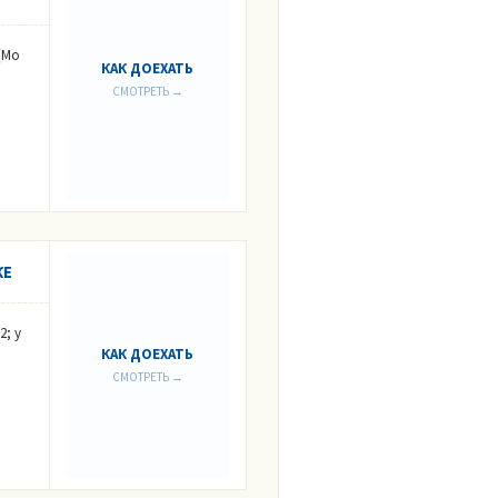
(Мо
КАК ДОЕХАТЬ
СМОТРЕТЬ →
КЕ
2; у
КАК ДОЕХАТЬ
СМОТРЕТЬ →