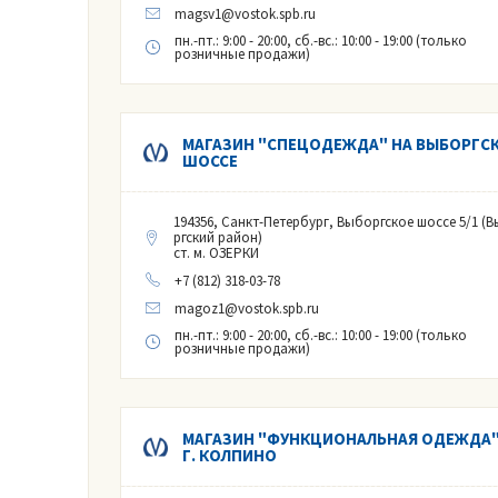
magsv1@vostok.spb.ru
пн.-пт.: 9:00 - 20:00, сб.-вс.: 10:00 - 19:00 (только
розничные продажи)
МАГАЗИН "СПЕЦОДЕЖДА" НА ВЫБОРГС
ШОССЕ
194356, Санкт-Петербург, Выборгское шоссе 5/1 (
ргский район)
ст. м. ОЗЕРКИ
+7 (812) 318-03-78
magoz1@vostok.spb.ru
пн.-пт.: 9:00 - 20:00, сб.-вс.: 10:00 - 19:00 (только
розничные продажи)
МАГАЗИН "ФУНКЦИОНАЛЬНАЯ ОДЕЖДА"
Г. КОЛПИНО