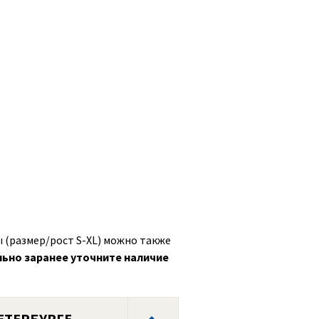
 (размер/рост S-XL) можно также
ьно заранее уточните наличие
ЕТЕРБУРГЕ