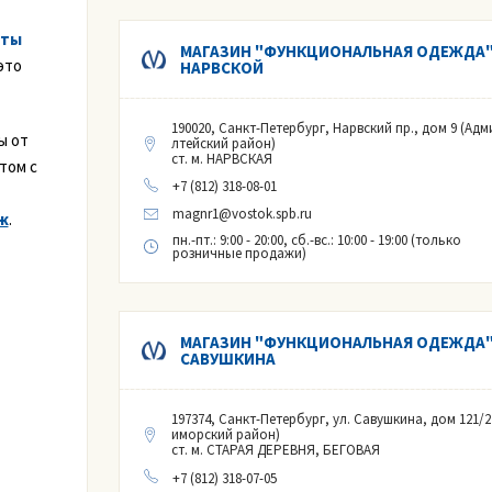
оты
МАГАЗИН "ФУНКЦИОНАЛЬНАЯ ОДЕЖДА"
это
НАРВСКОЙ
190020, Санкт-Петербург, Нарвский пр., дом 9 (Адм
ы от
лтейский район)
ст. м. НАРВСКАЯ
том с
+7 (812) 318-08-01
magnr1@vostok.spb.ru
ж
.
пн.-пт.: 9:00 - 20:00, сб.-вс.: 10:00 - 19:00 (только
розничные продажи)
МАГАЗИН "ФУНКЦИОНАЛЬНАЯ ОДЕЖДА"
САВУШКИНА
197374, Санкт-Петербург, ул. Савушкина, дом 121/2
иморский район)
ст. м. СТАРАЯ ДЕРЕВНЯ, БЕГОВАЯ
+7 (812) 318-07-05