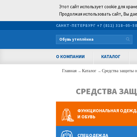
Этот сайт использует cookie для хран
Продолжая использовать сайт, Вы дае
САНКТ-ПЕТЕРБУРГ
+7 (812) 318–05–5
О КОМПАНИИ
КАТАЛОГ
Главная
→
Каталог
→
Средства защиты о
СРЕДСТВА ЗАЩ
ФУНКЦИОНАЛЬНАЯ ОДЕЖД
И ОБУВЬ
СПЕЦОДЕЖДА