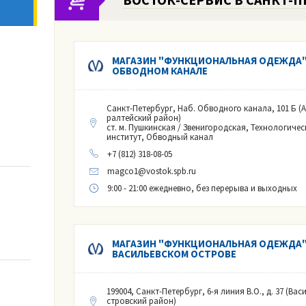
МАГАЗИН "ФУНКЦИОНАЛЬНАЯ ОДЕЖДА"
ОБВОДНОМ КАНАЛЕ
Санкт-Петербург, Наб. Обводного канала, 101 Б (
ралтейский район)
ст. м. Пушкинская / Звенигородская, Технологичес
институт, Обводный канал
+7 (812) 318-08-05
magco1@vostok.spb.ru
9:00 - 21:00 ежедневно, без перерыва и выходных
МАГАЗИН "ФУНКЦИОНАЛЬНАЯ ОДЕЖДА"
ВАСИЛЬЕВСКОМ ОСТРОВЕ
199004, Санкт-Петербург, 6-я линия В.О., д. 37 (Вас
стровский район)