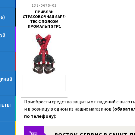
138-0675-02
ПРИВЯЗЬ
СТРАХОВОЧНАЯ SAFE-
Ь)
TEC С ПОЯСОМ
ПРОМАЛЬП STP1
ОЙ
ДЕНИЙ
Приобрести средства защиты от падений с высоты
ЛЕТЫ
и в розницу в одном из наших магазинов (
обязател
по телефону
):
ВОСТОК-СЕРВИС В САНКТ-П