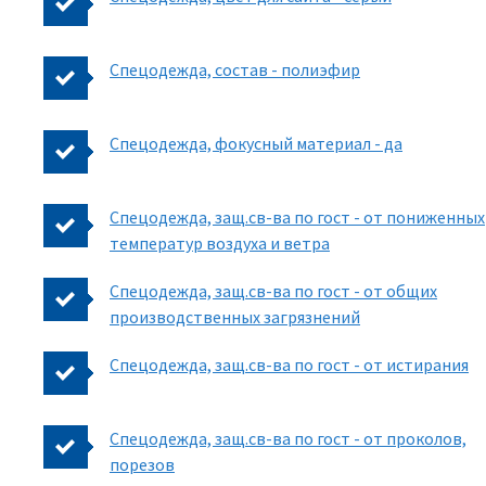
Спецодежда, состав - полиэфир
Спецодежда, фокусный материал - да
Спецодежда, защ.св-ва по гост - от пониженных
температур воздуха и ветра
Спецодежда, защ.св-ва по гост - от общих
производственных загрязнений
Спецодежда, защ.св-ва по гост - от истирания
Спецодежда, защ.св-ва по гост - от проколов,
порезов