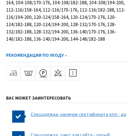
164, 104-108/170-176, 104-108/182-188, 104-108/194-200,
112-116/158-164, 112-116/170-176, 112-116/182-188, 112-
116/194-200, 120-124/158-164, 120-124/170-176, 120-
124/182-188, 120-124/194-200, 128-132/170-176, 128-
132/182-188, 128-132/194-200, 136-140/170-176, 136-
140/182-188, 136-140/194-200, 144-148/182-188
РЕКОМЕНДАЦИИ ПО УХОДУ
ВАС МОЖЕТ ЗАИНТЕРЕСОВАТЬ
Спецодежда, наличие сертификата рпп - да
Спецодежда, цвет для сайта - серый