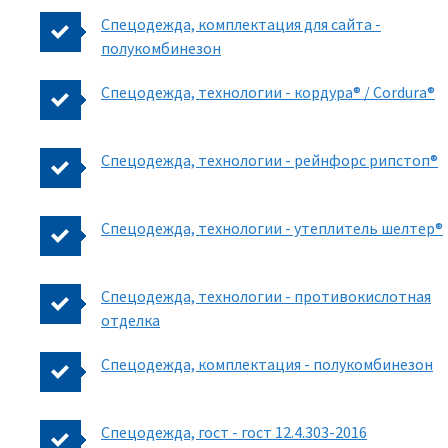
Спецодежда, комплектация для сайта -
полукомбинезон
Спецодежда, технологии - кордура® / Cordura®
Спецодежда, технологии - рейнфорс рипстоп®
Спецодежда, технологии - утеплитель шелтер®
Спецодежда, технологии - противокислотная
отделка
Спецодежда, комплектация - полукомбинезон
Спецодежда, гост - гост 12.4.303-2016