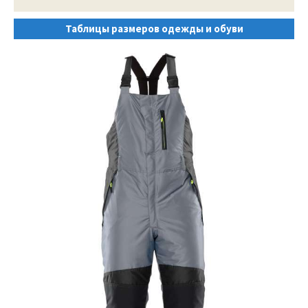
Таблицы размеров одежды и обуви