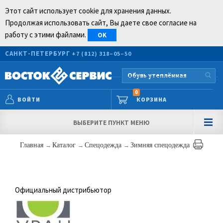
Этот сайт использует cookie для хранения данных.
Продолжая использовать сайт, Вы даете свое согласие на
работу с этими файлами.
OK
САНКТ-ПЕТЕРБУРГ
+7 (812) 318–05–50
0
ВОЙТИ
КОРЗИНА
ВЫБЕРИТЕ ПУНКТ МЕНЮ
Главная
→
Каталог
→
Спецодежда
→
Зимняя спецодежда
Официальный дистрибьютор