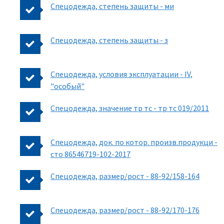
Спецодежда, степень защиты - ми
Спецодежда, степень защиты - з
Спецодежда, условия эксплуатации - IV,
"особый"
Спецодежда, значение тр тс - тр тс 019/2011
Спецодежда, док. по котор. произв.продукци -
сто 86546719-102-2017
Спецодежда, размер/рост - 88-92/158-164
Спецодежда, размер/рост - 88-92/170-176