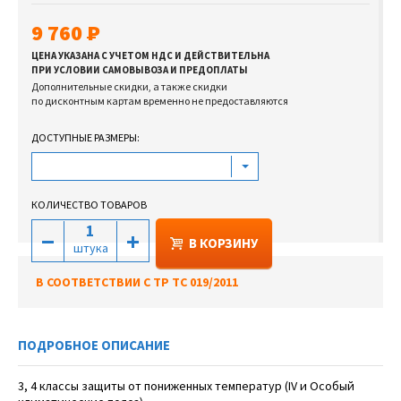
9 760
ЦЕНА УКАЗАНА С УЧЕТОМ НДС И ДЕЙСТВИТЕЛЬНА
ПРИ УСЛОВИИ САМОВЫВОЗА И ПРЕДОПЛАТЫ
Дополнительные скидки, а также скидки
по дисконтным картам временно не предоставляются
ДОСТУПНЫЕ РАЗМЕРЫ:
КОЛИЧЕСТВО ТОВАРОВ
В КОРЗИНУ
штука
В СООТВЕТСТВИИ С ТР ТС 019/2011
ПОДРОБНОЕ ОПИСАНИЕ
3, 4 классы защиты от пониженных температур (IV и Особый