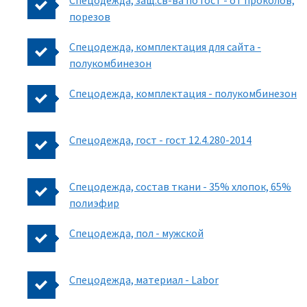
Спецодежда, защ.св-ва по гост - от проколов,
порезов
Спецодежда, комплектация для сайта -
полукомбинезон
Спецодежда, комплектация - полукомбинезон
Спецодежда, гост - гост 12.4.280-2014
Спецодежда, состав ткани - 35% хлопок, 65%
полиэфир
Спецодежда, пол - мужской
Спецодежда, материал - Labor