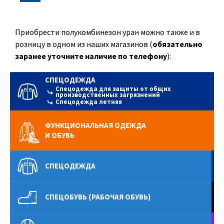
Приобрести полукомбинезон уран можно также и в
розницу в одном из наших магазинов (
обязательно
заранее уточните наличие по телефону
):
СПЕЦОДЕЖДА
Спецодежда для защиты от общих
производственных загрязнений
Спецодежда летняя
ФУНКЦИОНАЛЬНАЯ ОДЕЖДА
И ОБУВЬ
СПЕЦОДЕЖДА
СПЕЦОБУВЬ (РАБОЧАЯ ОБУВЬ)