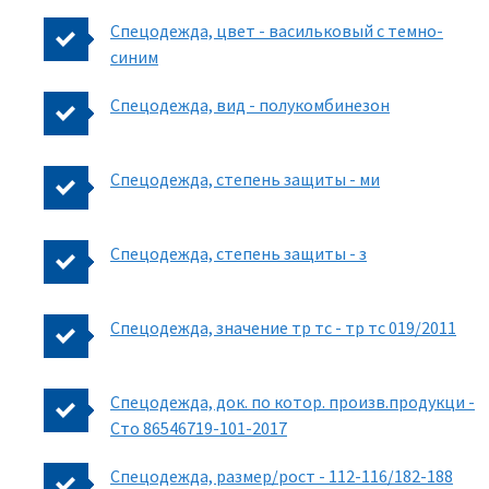
Спецодежда, цвет - васильковый с темно-
синим
Спецодежда, вид - полукомбинезон
Спецодежда, степень защиты - ми
Спецодежда, степень защиты - з
Спецодежда, значение тр тс - тр тс 019/2011
Спецодежда, док. по котор. произв.продукци -
Cто 86546719-101-2017
Спецодежда, размер/рост - 112-116/182-188