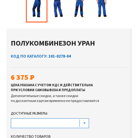
ПОЛУКОМБИНЕЗОН УРАН
КОД ПО КАТАЛОГУ:
101-0278-04
6 375
ЦЕНА УКАЗАНА С УЧЕТОМ НДС И ДЕЙСТВИТЕЛЬНА
ПРИ УСЛОВИИ САМОВЫВОЗА И ПРЕДОПЛАТЫ
Дополнительные скидки, а также скидки
по дисконтным картам временно не предоставляются
ДОСТУПНЫЕ РАЗМЕРЫ:
КОЛИЧЕСТВО ТОВАРОВ