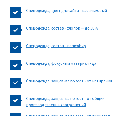
Спецодежда, цвет для сайта - васильковый
Спецодежда, состав - хлопок — до 50%
Спецодежда, состав - полиэфир
Спецодежда, фокусный материал - да
Спецодежда, защ.св-ва по гост - от истирания
Спецодежда, защ.св-ва по гост - от общих
производственных загрязнений