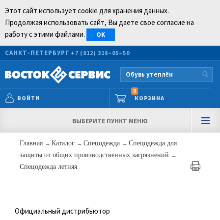
Этот сайт использует cookie для хранения данных.
Продолжая использовать сайт, Вы даете свое согласие на
работу с этими файлами.
OK
САНКТ-ПЕТЕРБУРГ
+7 (812) 318–05–50
0
ВОЙТИ
КОРЗИНА
ВЫБЕРИТЕ ПУНКТ МЕНЮ
Главная
→
Каталог
→
Спецодежда
→
Спецодежда для
защиты от общих производственных загрязнений
→
Спецодежда летняя
Официальный дистрибьютор