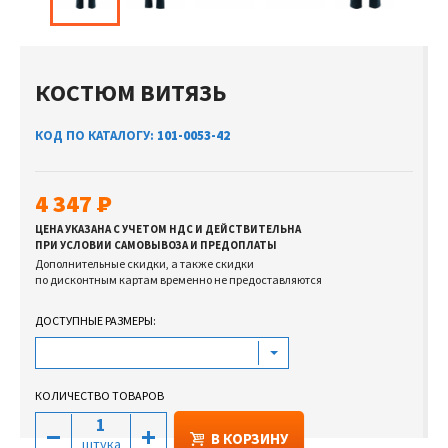
КОСТЮМ ВИТЯЗЬ
КОД ПО КАТАЛОГУ:
101-0053-42
4 347
ЦЕНА УКАЗАНА С УЧЕТОМ НДС И ДЕЙСТВИТЕЛЬНА
ПРИ УСЛОВИИ САМОВЫВОЗА И ПРЕДОПЛАТЫ
Дополнительные скидки, а также скидки
по дисконтным картам временно не предоставляются
ДОСТУПНЫЕ РАЗМЕРЫ:
КОЛИЧЕСТВО ТОВАРОВ
В КОРЗИНУ
штука