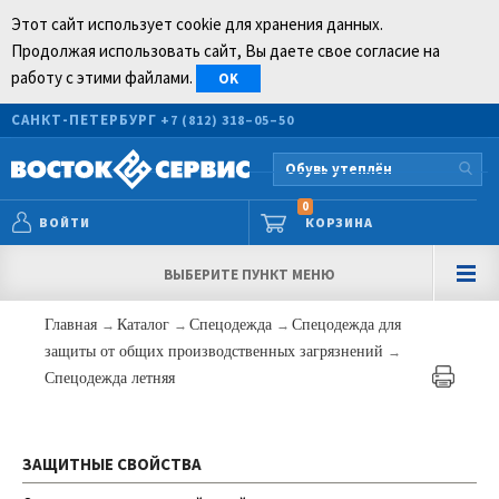
Этот сайт использует cookie для хранения данных.
Продолжая использовать сайт, Вы даете свое согласие на
работу с этими файлами.
OK
САНКТ-ПЕТЕРБУРГ
+7 (812) 318–05–50
0
ВОЙТИ
КОРЗИНА
ВЫБЕРИТЕ ПУНКТ МЕНЮ
Главная
→
Каталог
→
Спецодежда
→
Спецодежда для
защиты от общих производственных загрязнений
→
Спецодежда летняя
ЗАЩИТНЫЕ СВОЙСТВА