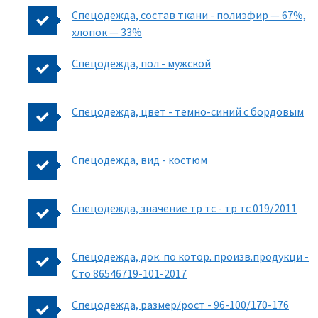
Спецодежда, состав ткани - полиэфир — 67%,
хлопок — 33%
Спецодежда, пол - мужской
Спецодежда, цвет - темно-синий с бордовым
Спецодежда, вид - костюм
Спецодежда, значение тр тс - тр тс 019/2011
Спецодежда, док. по котор. произв.продукци -
Cто 86546719-101-2017
Спецодежда, размер/рост - 96-100/170-176