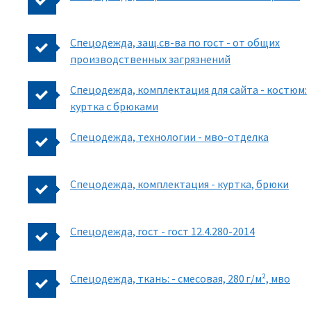
Спецодежда, защ.св-ва по гост - от общих
производственных загрязнений
Спецодежда, комплектация для сайта - костюм:
куртка с брюками
Спецодежда, технологии - мво-отделка
Спецодежда, комплектация - куртка, брюки
Спецодежда, гост - гост 12.4.280-2014
Спецодежда, ткань: - смесовая, 280 г/м², мво