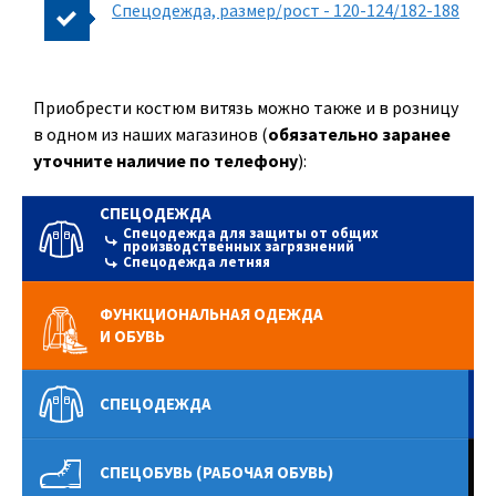
Спецодежда, размер/рост - 120-124/182-188
Приобрести костюм витязь можно также и в розницу
в одном из наших магазинов (
обязательно заранее
уточните наличие по телефону
):
СПЕЦОДЕЖДА
Спецодежда для защиты от общих
производственных загрязнений
Спецодежда летняя
ФУНКЦИОНАЛЬНАЯ ОДЕЖДА
И ОБУВЬ
СПЕЦОДЕЖДА
СПЕЦОБУВЬ (РАБОЧАЯ ОБУВЬ)