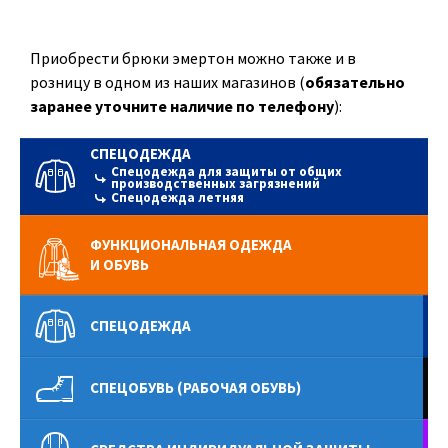
Приобрести брюки эмертон можно также и в
розницу в одном из наших магазинов (
обязательно
заранее уточните наличие по телефону
):
СПЕЦОДЕЖДА
Спецодежда для защиты от общих
производственных загрязнений
Спецодежда летняя
ФУНКЦИОНАЛЬНАЯ ОДЕЖДА
И ОБУВЬ
СПЕЦОДЕЖДА
СПЕЦОБУВЬ (РАБОЧАЯ ОБУВЬ)