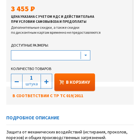
3 455
ЦЕНА УКАЗАНА С УЧЕТОМ НДС И ДЕЙСТВИТЕЛЬНА
ПРИ УСЛОВИИ САМОВЫВОЗА И ПРЕДОПЛАТЫ
Дополнительные скидки, а также скидки
по дисконтным картам временно не предоставляются
ДОСТУПНЫЕ РАЗМЕРЫ:
КОЛИЧЕСТВО ТОВАРОВ
В КОРЗИНУ
штука
В СООТВЕТСТВИИ С ТР ТС 019/2011
ПОДРОБНОЕ ОПИСАНИЕ
Защита от механических воздействий (истирания, проколов,
порезов) и общих производственных загрязнений.