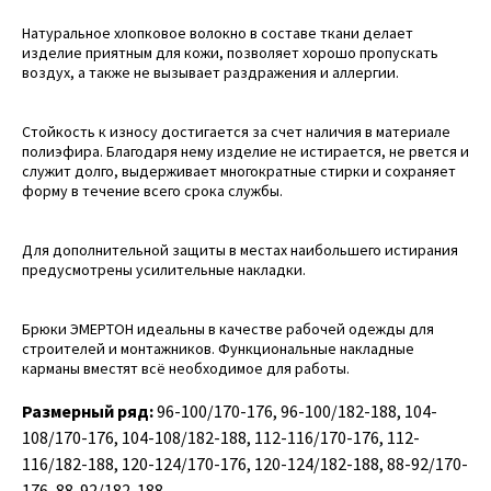
Натуральное хлопковое волокно в составе ткани делает
изделие приятным для кожи, позволяет хорошо пропускать
воздух, а также не вызывает раздражения и аллергии.
Стойкость к износу достигается за счет наличия в материале
полиэфира. Благодаря нему изделие не истирается, не рвется и
служит долго, выдерживает многократные стирки и сохраняет
форму в течение всего срока службы.
Для дополнительной защиты в местах наибольшего истирания
предусмотрены усилительные накладки.
Брюки ЭМЕРТОН идеальны в качестве рабочей одежды для
строителей и монтажников. Функциональные накладные
карманы вместят всё необходимое для работы.
Размерный ряд:
96-100/170-176, 96-100/182-188, 104-
108/170-176, 104-108/182-188, 112-116/170-176, 112-
116/182-188, 120-124/170-176, 120-124/182-188, 88-92/170-
176, 88-92/182-188