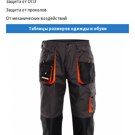
Защита от ОПЗ
Защита от проколов
От механических воздействий
Таблицы размеров одежды и обуви