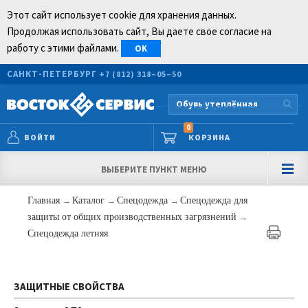
Этот сайт использует cookie для хранения данных.
Продолжая использовать сайт, Вы даете свое согласие на
работу с этими файлами.
OK
САНКТ-ПЕТЕРБУРГ
+7 (812) 318–05–50
0
ВОЙТИ
КОРЗИНА
ВЫБЕРИТЕ ПУНКТ МЕНЮ
Главная
→
Каталог
→
Спецодежда
→
Спецодежда для
защиты от общих производственных загрязнений
→
Спецодежда летняя
ЗАЩИТНЫЕ СВОЙСТВА