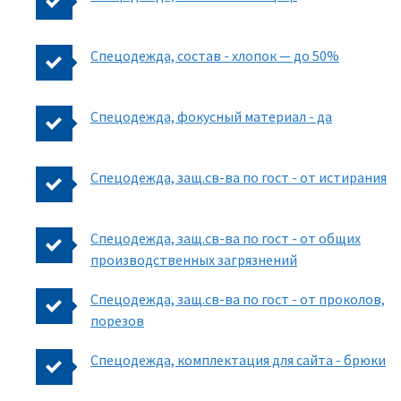
Спецодежда, состав - хлопок — до 50%
Спецодежда, фокусный материал - да
Спецодежда, защ.св-ва по гост - от истирания
Спецодежда, защ.св-ва по гост - от общих
производственных загрязнений
Спецодежда, защ.св-ва по гост - от проколов,
порезов
Спецодежда, комплектация для сайта - брюки