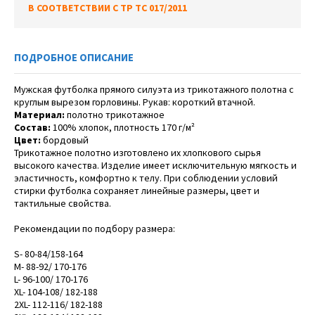
В СООТВЕТСТВИИ С ТР ТС 017/2011
ПОДРОБНОЕ ОПИСАНИЕ
Мужская футболка прямого силуэта из трикотажного полотна с
круглым вырезом горловины. Рукав: короткий втачной.
Материал:
полотно трикотажное
Состав:
100% хлопок, плотность 170 г/м²
Цвет:
бордовый
Трикотажное полотно изготовлено их хлопкового сырья
высокого качества. Изделие имеет исключительную мягкость и
эластичность, комфортно к телу. При соблюдении условий
стирки футболка сохраняет линейные размеры, цвет и
тактильные свойства.
Рекомендации по подбору размера:
S- 80-84/158-164
M- 88-92/ 170-176
L- 96-100/ 170-176
XL- 104-108/ 182-188
2XL- 112-116/ 182-188