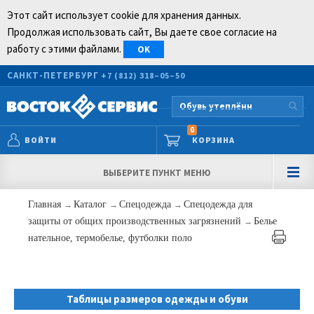
Этот сайт использует cookie для хранения данных.
Продолжая использовать сайт, Вы даете свое согласие на
работу с этими файлами.
OK
САНКТ-ПЕТЕРБУРГ
+7 (812) 318–05–50
0
ВОЙТИ
КОРЗИНА
ВЫБЕРИТЕ ПУНКТ МЕНЮ
Главная
→
Каталог
→
Спецодежда
→
Спецодежда для
защиты от общих производственных загрязнений
→
Белье
нательное, термобелье, футболки поло
Таблицы размеров одежды и обуви