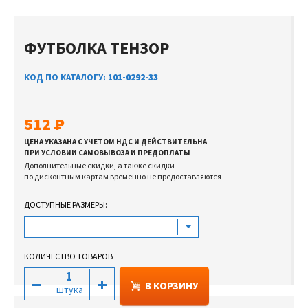
ФУТБОЛКА ТЕНЗОР
КОД ПО КАТАЛОГУ:
101-0292-33
512
ЦЕНА УКАЗАНА С УЧЕТОМ НДС И ДЕЙСТВИТЕЛЬНА
ПРИ УСЛОВИИ САМОВЫВОЗА И ПРЕДОПЛАТЫ
Дополнительные скидки, а также скидки
по дисконтным картам временно не предоставляются
ДОСТУПНЫЕ РАЗМЕРЫ:
КОЛИЧЕСТВО ТОВАРОВ
В КОРЗИНУ
штука