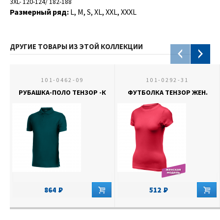
3XL- 120-124/ 182-188
Размерный ряд:
L, M, S, XL, XXL, XXXL
ДРУГИЕ ТОВАРЫ ИЗ ЭТОЙ КОЛЛЕКЦИИ
101-0462-09
101-0292-31
РУБАШКА-ПОЛО ТЕНЗОР -К
ФУТБОЛКА ТЕНЗОР ЖЕН.
864
512