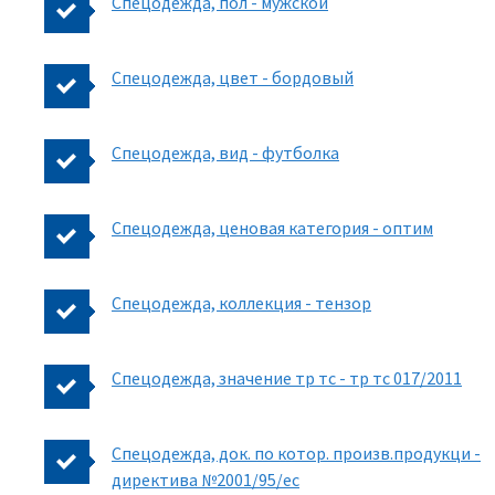
Спецодежда, пол - мужской
Спецодежда, цвет - бордовый
Спецодежда, вид - футболка
Спецодежда, ценовая категория - оптим
Спецодежда, коллекция - тензор
Спецодежда, значение тр тс - тр тс 017/2011
Спецодежда, док. по котор. произв.продукци -
директива №2001/95/ес