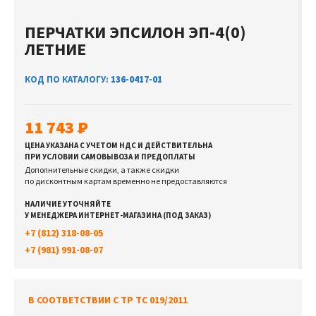
ПЕРЧАТКИ ЭПСИЛОН ЭП-4(0)
ЛЕТНИЕ
КОД ПО КАТАЛОГУ:
136-0417-01
11 743
ЦЕНА УКАЗАНА С УЧЕТОМ НДС И ДЕЙСТВИТЕЛЬНА
ПРИ УСЛОВИИ САМОВЫВОЗА И ПРЕДОПЛАТЫ
Дополнительные скидки, а также скидки
по дисконтным картам временно не предоставляются
НАЛИЧИЕ УТОЧНЯЙТЕ
У МЕНЕДЖЕРА ИНТЕРНЕТ-МАГАЗИНА (ПОД ЗАКАЗ)
+7 (812) 318-08-05
+7 (981) 991-08-07
В СООТВЕТСТВИИ С ТР ТС 019/2011