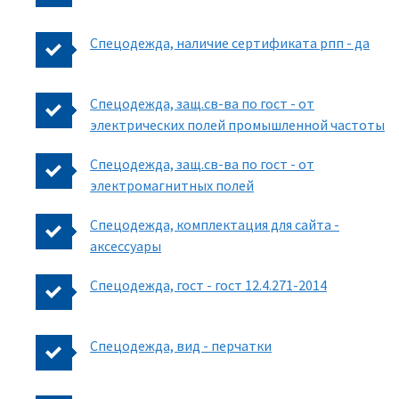
Спецодежда, наличие сертификата рпп - да
Спецодежда, защ.св-ва по гост - от
электрических полей промышленной частоты
Спецодежда, защ.св-ва по гост - от
электромагнитных полей
Спецодежда, комплектация для сайта -
аксессуары
Спецодежда, гост - гост 12.4.271-2014
Спецодежда, вид - перчатки