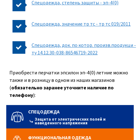
Спецодежда, степень защиты - эп-4(0)
Спецодежда, значение тр тс - тр тс 019/2011
Спецодежда, док. по котор. произв.продукци -
ту 14.12.30-038-86546719-2022
Приобрести перчатки эпсилон эп-4(0) летние можно
также и в розницу в одном из наших магазинов
(
обязательно заранее уточните наличие по
телефону
):
СПЕЦОДЕЖДА
Защита от электрических полей и
наведенного напряжения
ФУНКЦИОНАЛЬНАЯ ОДЕЖДА