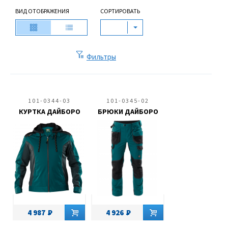
ВИД ОТОБРАЖЕНИЯ
СОРТИРОВАТЬ
Фильтры
101-0344-03
101-0345-02
КУРТКА ДАЙБОРО
БРЮКИ ДАЙБОРО
4 987
4 926