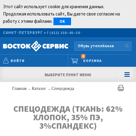
Этот сайт использует cookie для хранения данных.
Продолжая использовать сайт, Вы даете свое согласие на
работу с этими файлами.
OK
САНКТ-ПЕТЕРБУРГ
+7 (812) 318–05–50
0
ВОЙТИ
КОРЗИНА
ВЫБЕРИТЕ ПУНКТ МЕНЮ
Главная
→
Каталог
→
Спецодежда
СПЕЦОДЕЖДА (ТКАНЬ: 62%
ХЛОПОК, 35% ПЭ,
3%СПАНДЕКС)