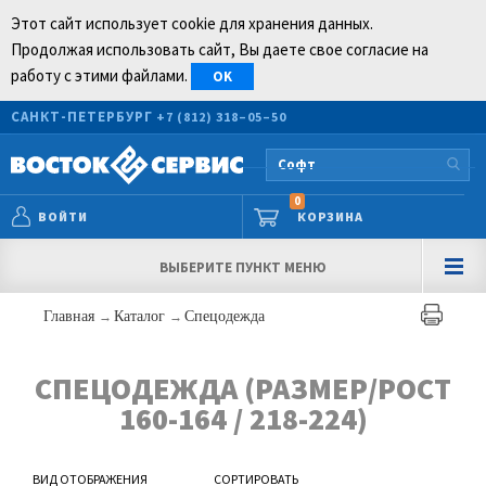
Этот сайт использует cookie для хранения данных.
Продолжая использовать сайт, Вы даете свое согласие на
работу с этими файлами.
OK
САНКТ-ПЕТЕРБУРГ
+7 (812) 318–05–50
0
ВОЙТИ
КОРЗИНА
ВЫБЕРИТЕ ПУНКТ МЕНЮ
Главная
→
Каталог
→
Спецодежда
СПЕЦОДЕЖДА (РАЗМЕР/РОСТ
160-164 / 218-224)
ВИД ОТОБРАЖЕНИЯ
СОРТИРОВАТЬ