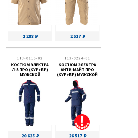
2 288
2 517
113-0115-02
113-0224-01
КОСТЮМ ЭЛЕКТРА
КОСТЮМ ЭЛЕКТРА
Л-5 ПРО (КУР+БР)
АНТИ-МАЙТ ПРО
МУЖСКОЙ
(КУР+БР) МУЖСКОЙ
20 625
26 517