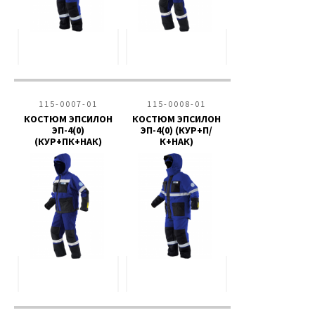
115-0007-01
115-0008-01
КОСТЮМ ЭПСИЛОН
КОСТЮМ ЭПСИЛОН
ЭП-4(0)
ЭП-4(0) (КУР+П/
(КУР+ПК+НАК)
К+НАК)