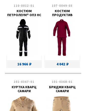
110-0012-01
107-0049-03
КОСТЮМ
КОСТЮМ
ПЕТРОЛЕУМ® ОПЗ НС
ПРОДУКТИВ
16 966
4 042
101-0367-01
101-0368-01
КУРТКА КВАРЦ
БРИДЖИ КВАРЦ
САФАРИ
САФАРИ