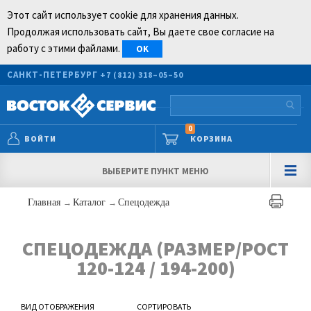
Этот сайт использует cookie для хранения данных.
Продолжая использовать сайт, Вы даете свое согласие на
работу с этими файлами.
OK
САНКТ-ПЕТЕРБУРГ
+7 (812) 318–05–50
0
ВОЙТИ
КОРЗИНА
ВЫБЕРИТЕ ПУНКТ МЕНЮ
Главная
→
Каталог
→
Спецодежда
СПЕЦОДЕЖДА (РАЗМЕР/РОСТ
120-124 / 194-200)
ВИД ОТОБРАЖЕНИЯ
СОРТИРОВАТЬ