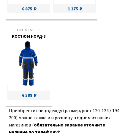
6 875
1 175
103-0350-01
КОСТЮМ НОРД-3
6 588
Приобрести спецодежду (размер/рост 120-124 / 194-
200) можно также и в розницу в одном из наших
магазинов (
обязательно заранее уточните
наличие по телефону
):