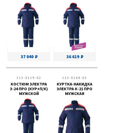
37 040
36 619
113-0119-02
113-0144-03
КОСТЮМ ЭЛЕКТРА
КУРТКА-НАКИДКА
З-24 ПРО (КУР+П/К)
ЭЛЕКТРА К-21 ПРО
МУЖСКОЙ
МУЖСКАЯ