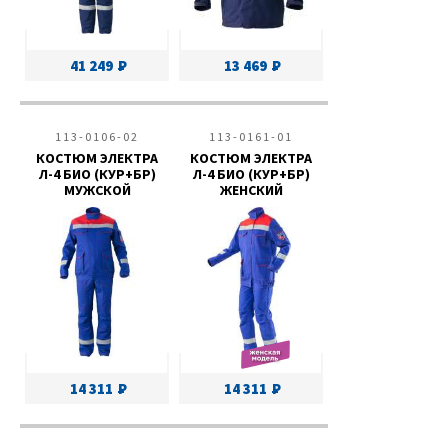
41 249
13 469
113-0106-02
113-0161-01
КОСТЮМ ЭЛЕКТРА
КОСТЮМ ЭЛЕКТРА
Л-4 БИО (КУР+БР)
Л-4 БИО (КУР+БР)
МУЖСКОЙ
ЖЕНСКИЙ
14 311
14 311