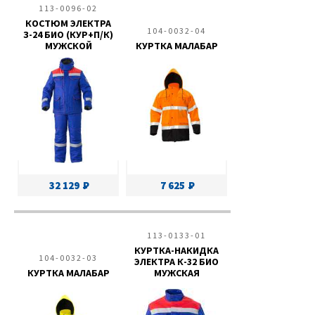
113-0096-02
КОСТЮМ ЭЛЕКТРА
104-0032-04
З-24 БИО (КУР+П/К)
МУЖСКОЙ
КУРТКА МАЛАБАР
32 129
7 625
113-0133-01
КУРТКА-НАКИДКА
104-0032-03
ЭЛЕКТРА К-32 БИО
КУРТКА МАЛАБАР
МУЖСКАЯ