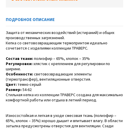
ПОДРОБНОЕ ОПИСАНИЕ
Защита от механических воздействий (истираний) и общих
производственных загрязнений.
Кепка со световозвращающим термопринтом идеально
сочетается с изделиями коллекции ТРАВЕРС.
Состав ткани:
полиэфир – 65%, хлопок – 35%
Регулировки:
хлястик с креплением для регулировки по
ширине.
Особенности:
световозвращающие элементы
(термотрансфер), вентиляционные отверстия.
Цвет:
темно-серый
Размер:
54-62
Стильная кепка из коллекции ТРАВЕРС создана для максимально
комфортной работы или отдыха в летний период.
Износостойкая и легкая в уходе смесовая ткань (полиэфир –
65%, хлопок – 35%) хорошо дышит и впитывает влагу. В области
затылка предусмотрены отверстия для вентиляции. Сзади