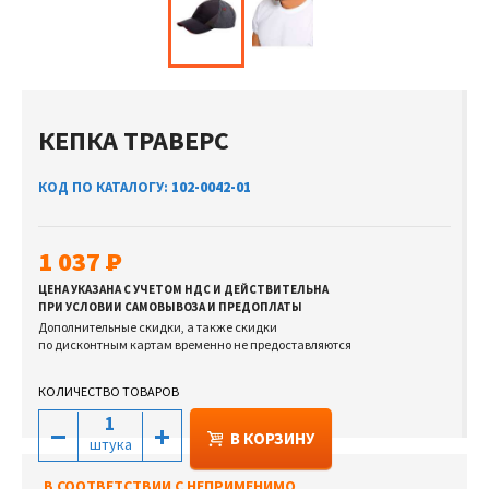
КЕПКА ТРАВЕРС
КОД ПО КАТАЛОГУ:
102-0042-01
1 037
ЦЕНА УКАЗАНА С УЧЕТОМ НДС И ДЕЙСТВИТЕЛЬНА
ПРИ УСЛОВИИ САМОВЫВОЗА И ПРЕДОПЛАТЫ
Дополнительные скидки, а также скидки
по дисконтным картам временно не предоставляются
КОЛИЧЕСТВО ТОВАРОВ
В КОРЗИНУ
штука
В СООТВЕТСТВИИ С НЕПРИМЕНИМО