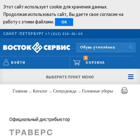
Этот сайт использует cookie для хранения данных.
Продолжая использовать сайт, Вы даете свое согласие на
работу с этими файлами.
OK
САНКТ-ПЕТЕРБУРГ
+7 (812) 318–05–50
0
ВОЙТИ
КОРЗИНА
ВЫБЕРИТЕ ПУНКТ МЕНЮ
Главная
→
Каталог
→
Спецодежда
→
Головные уборы
Официальный дистрибьютор