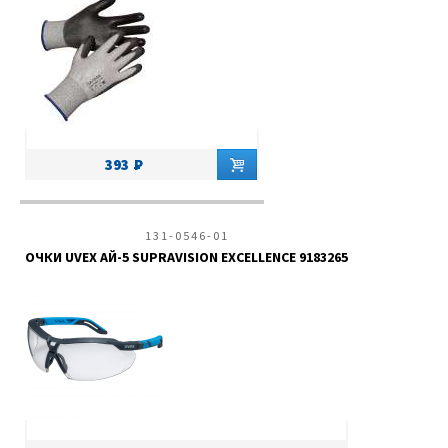
393
131-0546-01
ОЧКИ UVEX АЙ-5 SUPRAVISION EXCELLENCE 9183265