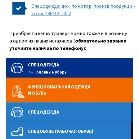
Спецодежда, док. по котор. произв.продукци -
то пк-436/12-2022
Приобрести кепку траверс можно также и в розницу
в одном из наших магазинов (
обязательно заранее
уточните наличие по телефону
):
СПЕЦОДЕЖДА
Головные уборы
ФУНКЦИОНАЛЬНАЯ ОДЕЖДА
И ОБУВЬ
СПЕЦОДЕЖДА
СПЕЦОБУВЬ (РАБОЧАЯ ОБУВЬ)