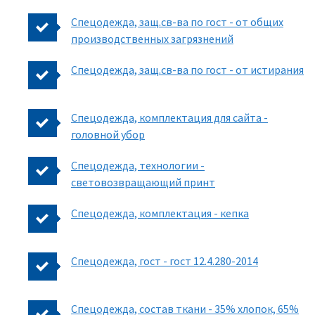
Спецодежда, защ.св-ва по гост - от общих
производственных загрязнений
Спецодежда, защ.св-ва по гост - от истирания
Спецодежда, комплектация для сайта -
головной убор
Спецодежда, технологии -
световозвращающий принт
Спецодежда, комплектация - кепка
Спецодежда, гост - гост 12.4.280-2014
Спецодежда, состав ткани - 35% хлопок, 65%