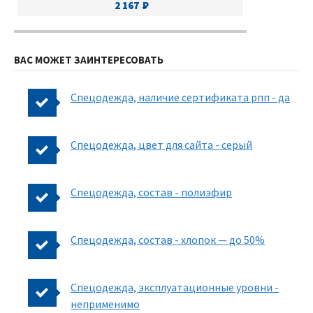
2 167
ВАС МОЖЕТ ЗАИНТЕРЕСОВАТЬ
Спецодежда, наличие сертификата рпп - да
Спецодежда, цвет для сайта - серый
Спецодежда, состав - полиэфир
Спецодежда, состав - хлопок — до 50%
Спецодежда, эксплуатационные уровни -
неприменимо