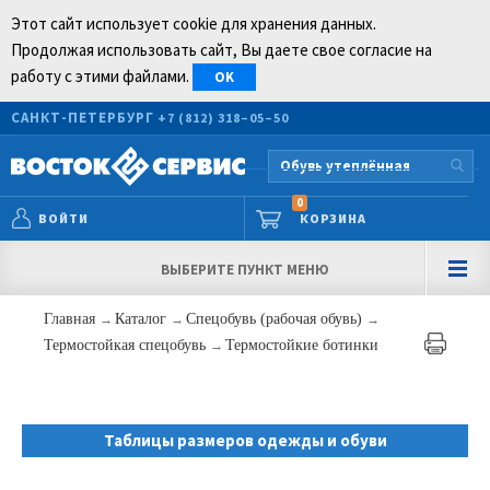
Этот сайт использует cookie для хранения данных.
Продолжая использовать сайт, Вы даете свое согласие на
работу с этими файлами.
OK
САНКТ-ПЕТЕРБУРГ
+7 (812) 318–05–50
0
ВОЙТИ
КОРЗИНА
ВЫБЕРИТЕ ПУНКТ МЕНЮ
Главная
→
Каталог
→
Спецобувь (рабочая обувь)
→
Термостойкая спецобувь
→
Термостойкие ботинки
Таблицы размеров одежды и обуви