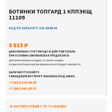
БОТИНКИ ТОПГАРД 1 КППЭКЩ
11109
КОД ПО КАТАЛОГУ:
121-0148-01
3 813
ЦЕНА УКАЗАНА С УЧЕТОМ НДС И ДЕЙСТВИТЕЛЬНА
ПРИ УСЛОВИИ САМОВЫВОЗА И ПРЕДОПЛАТЫ
Дополнительные скидки, а также скидки
по дисконтным картам временно не предоставляются
НАЛИЧИЕ УТОЧНЯЙТЕ
У МЕНЕДЖЕРА ИНТЕРНЕТ-МАГАЗИНА (ПОД ЗАКАЗ)
+7 (812) 318-08-05
+7 (981) 991-08-07
В СООТВЕТСТВИИ С ТР ТС 019/2011