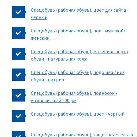
Спецобувь (рабочая обувь), цвет для сайта -
черный
Спецобувь (рабочая обувь), пол - мужской/
женский
Спецобувь (рабочая обувь), материал верха
обуви - натуральная кожа
Спецобувь (рабочая обувь), подошва / низ
обуви - нитрил
Спецобувь (рабочая обувь), подносок -
композитный 200 дж
Спецобувь (рабочая обувь), цвет - черный
Спецобувь (рабочая обувь), защитная стелька -