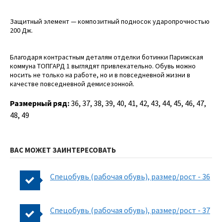
Защитный элемент — композитный подносок ударопрочностью
200 Дж.
Благодаря контрастным деталям отделки ботинки Парижская
коммуна ТОПГАРД 1 выглядят привлекательно. Обувь можно
носить не только на работе, но и в повседневной жизни в
качестве повседневной демисезонной.
Размерный ряд:
36, 37, 38, 39, 40, 41, 42, 43, 44, 45, 46, 47,
48, 49
ВАС МОЖЕТ ЗАИНТЕРЕСОВАТЬ
Спецобувь (рабочая обувь), размер/рост - 36
Спецобувь (рабочая обувь), размер/рост - 37