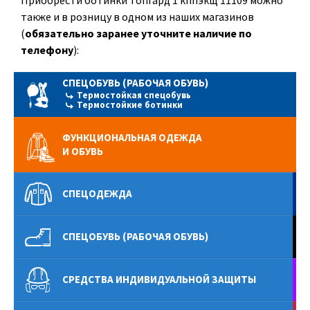
Приобрести ботинки топгард 1 кппэкщ 11109 можно
также и в розницу в одном из наших магазинов
(
обязательно заранее уточните наличие по
телефону
):
СПЕЦОБУВЬ (РАБОЧАЯ ОБУВЬ)
Термостойкая спецобувь
Термостойкие ботинки
ФУНКЦИОНАЛЬНАЯ ОДЕЖДА
И ОБУВЬ
СПЕЦОДЕЖДА
СПЕЦОБУВЬ (РАБОЧАЯ ОБУВЬ)
СРЕДСТВА ИНДИВИДУАЛЬНОЙ ЗАЩИТЫ