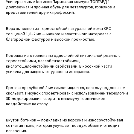
Универсальные ботинки Парижская коммуна ТОПГАРД 1 —
долговечная и прочная обувь для металлургов, горняков и
представителей других профессий.
Верх выполнен из термостойкой натуральной кожи КРС
толщиной 1,8–2 мм — мягкого и эластичного материала с
благородной фактурой и высокой прочностью.
Подошва изготовлена из однослойной нитрильной резины с
термостойкими, маслобензостойкими,
кислотощелочестойкими свойствами. В носочной части
усилена для защиты от ударов и истирания.
Протектор глубиной 8 мм самоочищается, поэтому подошва не
скользит. Рисунок спроектирован с использованием технологии
3D-моделирования: сводит к минимуму термическое
воздействие на стопу.
Внутри ботинок — подкладка из ворсина и износоустойчивая
сетчатая ткань, которая улучшает воздухообмен и отводит
испарения.