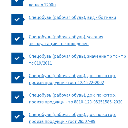
кевлар 1200н
Спецобувь (рабочая обувь), вид - ботинки
Спецобувь (рабочая обувь), условия
эксплуатации - не определен
Спецобувь (рабочая обувь), значение тр тс - тр
тс 019/2011
Спецобувь (рабочая обувь), док. по котор.
произв.продукци - гост 12.4.222-2002
Спецобувь (рабочая обувь), док. по котор.
произв.продукци - то 8810-123-05251586-2020
Спецобувь (рабочая обувь), док. по котор.
произв.продукци - гост 28507-99