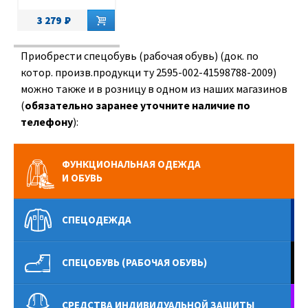
3 279
Приобрести спецобувь (рабочая обувь) (док. по
котор. произв.продукци ту 2595-002-41598788-2009)
можно также и в розницу в одном из наших магазинов
(
обязательно заранее уточните наличие по
телефону
):
ФУНКЦИОНАЛЬНАЯ ОДЕЖДА
И ОБУВЬ
СПЕЦОДЕЖДА
СПЕЦОБУВЬ (РАБОЧАЯ ОБУВЬ)
СРЕДСТВА ИНДИВИДУАЛЬНОЙ ЗАЩИТЫ