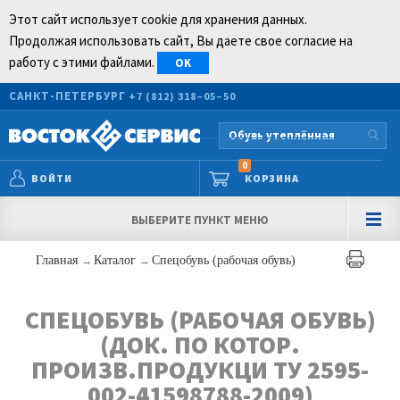
Этот сайт использует cookie для хранения данных.
Продолжая использовать сайт, Вы даете свое согласие на
работу с этими файлами.
OK
САНКТ-ПЕТЕРБУРГ
+7 (812) 318–05–50
0
ВОЙТИ
КОРЗИНА
ВЫБЕРИТЕ ПУНКТ МЕНЮ
Главная
→
Каталог
→
Спецобувь (рабочая обувь)
СПЕЦОБУВЬ (РАБОЧАЯ ОБУВЬ)
(ДОК. ПО КОТОР.
ПРОИЗВ.ПРОДУКЦИ ТУ 2595-
002-41598788-2009)