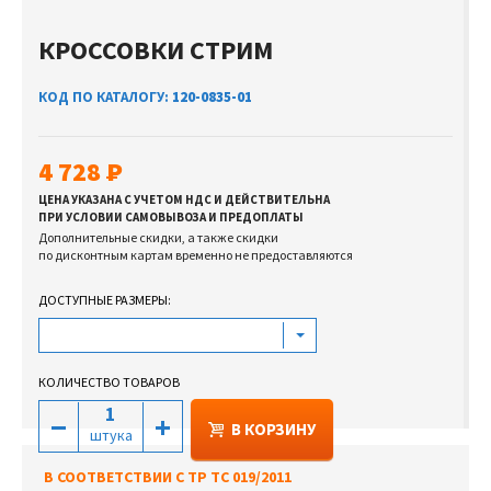
КРОССОВКИ СТРИМ
КОД ПО КАТАЛОГУ:
120-0835-01
4 728
ЦЕНА УКАЗАНА С УЧЕТОМ НДС И ДЕЙСТВИТЕЛЬНА
ПРИ УСЛОВИИ САМОВЫВОЗА И ПРЕДОПЛАТЫ
Дополнительные скидки, а также скидки
по дисконтным картам временно не предоставляются
ДОСТУПНЫЕ РАЗМЕРЫ:
КОЛИЧЕСТВО ТОВАРОВ
В КОРЗИНУ
штука
В СООТВЕТСТВИИ С ТР ТС 019/2011