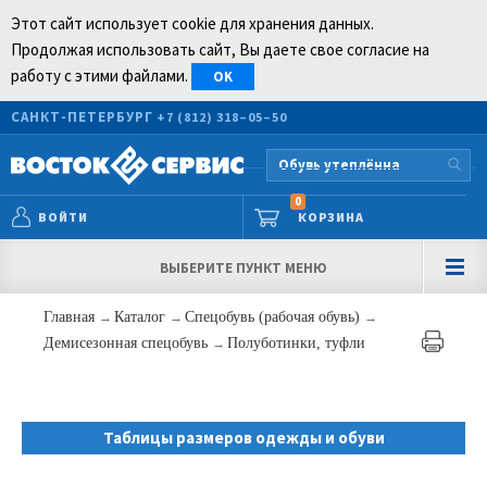
Этот сайт использует cookie для хранения данных.
Продолжая использовать сайт, Вы даете свое согласие на
работу с этими файлами.
OK
САНКТ-ПЕТЕРБУРГ
+7 (812) 318–05–50
0
ВОЙТИ
КОРЗИНА
ВЫБЕРИТЕ ПУНКТ МЕНЮ
Главная
→
Каталог
→
Спецобувь (рабочая обувь)
→
Демисезонная спецобувь
→
Полуботинки, туфли
Таблицы размеров одежды и обуви