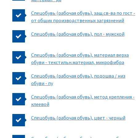
Спецобувь (рабочая обувь), защ.св-ва по гост -
от общих производственных загрязнений
Спецобувь (рабочая обувь), пол - мужской
Спецобувь (рабочая обувь), материал верха
обуви - текстильн.материал, микрофибра
Спецобувь (рабочая обувь), подошва / низ
обуви - пу
Спецобувь (рабочая обувь), метод крепления -
клеевой
Спецобувь (рабочая обувь), цвет - черный