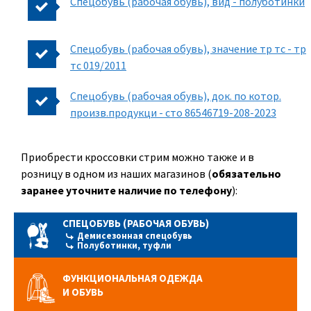
Спецобувь (рабочая обувь), вид - полуботинки
Спецобувь (рабочая обувь), значение тр тс - тр
тс 019/2011
Спецобувь (рабочая обувь), док. по котор.
произв.продукци - сто 86546719-208-2023
Приобрести кроссовки стрим можно также и в
розницу в одном из наших магазинов (
обязательно
заранее уточните наличие по телефону
):
СПЕЦОБУВЬ (РАБОЧАЯ ОБУВЬ)
Демисезонная спецобувь
Полуботинки, туфли
ФУНКЦИОНАЛЬНАЯ ОДЕЖДА
И ОБУВЬ