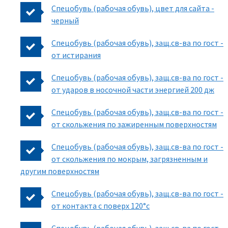
Спецобувь (рабочая обувь), цвет для сайта -
черный
Спецобувь (рабочая обувь), защ.св-ва по гост -
от истирания
Спецобувь (рабочая обувь), защ.св-ва по гост -
от ударов в носочной части энергией 200 дж
Спецобувь (рабочая обувь), защ.св-ва по гост -
от скольжения по зажиренным поверхностям
Спецобувь (рабочая обувь), защ.св-ва по гост -
от скольжения по мокрым, загрязненным и
другим поверхностям
Спецобувь (рабочая обувь), защ.св-ва по гост -
от контакта с поверх 120°с