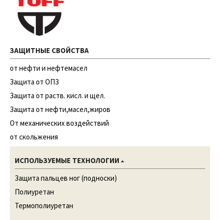
ЗАЩИТНЫЕ СВОЙСТВА
от нефти и нефтемасел
Защита от ОПЗ
Защита от раств. кисл. и щел.
Защита от нефти,масел,жиров
От механических воздействий
от скольжения
ИСПОЛЬЗУЕМЫЕ ТЕХНОЛОГИИ
Защита пальцев ног (подноски)
Полиуретан
Термополиуретан