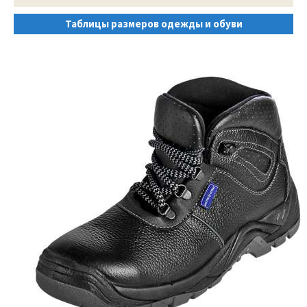
Таблицы размеров одежды и обуви