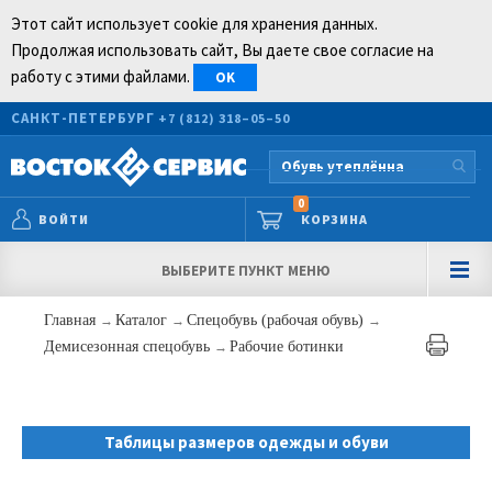
Этот сайт использует cookie для хранения данных.
Продолжая использовать сайт, Вы даете свое согласие на
работу с этими файлами.
OK
САНКТ-ПЕТЕРБУРГ
+7 (812) 318–05–50
0
ВОЙТИ
КОРЗИНА
ВЫБЕРИТЕ ПУНКТ МЕНЮ
Главная
→
Каталог
→
Спецобувь (рабочая обувь)
→
Демисезонная спецобувь
→
Рабочие ботинки
Таблицы размеров одежды и обуви