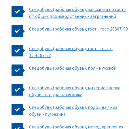
Спецобувь (рабочая обувь), защ.св-ва по гост -
от общих производственных загрязнений
Спецобувь (рабочая обувь), гост - гост 28507-99
Спецобувь (рабочая обувь), гост - гост р
12.4.187-97
Спецобувь (рабочая обувь), пол - мужской
Спецобувь (рабочая обувь), материал верха
обуви - натуральная кожа
Спецобувь (рабочая обувь), подошва / низ
обуви - пу/резина
Спецобувь (рабочая обувь), метод крепления -