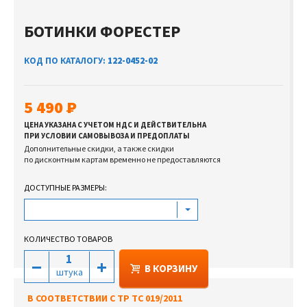
БОТИНКИ ФОРЕСТЕР
КОД ПО КАТАЛОГУ:
122-0452-02
5 490
ЦЕНА УКАЗАНА С УЧЕТОМ НДС И ДЕЙСТВИТЕЛЬНА
ПРИ УСЛОВИИ САМОВЫВОЗА И ПРЕДОПЛАТЫ
Дополнительные скидки, а также скидки
по дисконтным картам временно не предоставляются
ДОСТУПНЫЕ РАЗМЕРЫ:
КОЛИЧЕСТВО ТОВАРОВ
В КОРЗИНУ
штука
В СООТВЕТСТВИИ С ТР ТС 019/2011