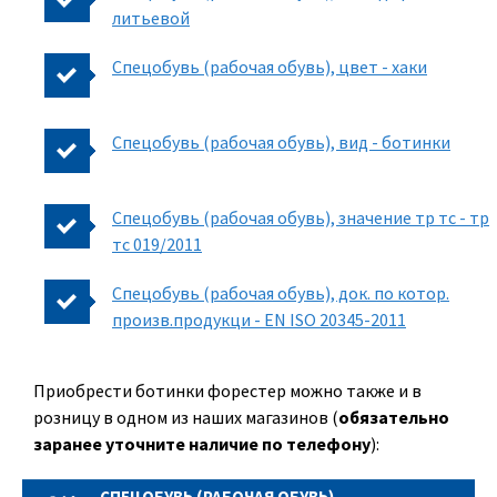
литьевой
Спецобувь (рабочая обувь), цвет - хаки
Спецобувь (рабочая обувь), вид - ботинки
Спецобувь (рабочая обувь), значение тр тс - тр
тс 019/2011
Спецобувь (рабочая обувь), док. по котор.
произв.продукци - EN ISO 20345-2011
Приобрести ботинки форестер можно также и в
розницу в одном из наших магазинов (
обязательно
заранее уточните наличие по телефону
):
СПЕЦОБУВЬ (РАБОЧАЯ ОБУВЬ)