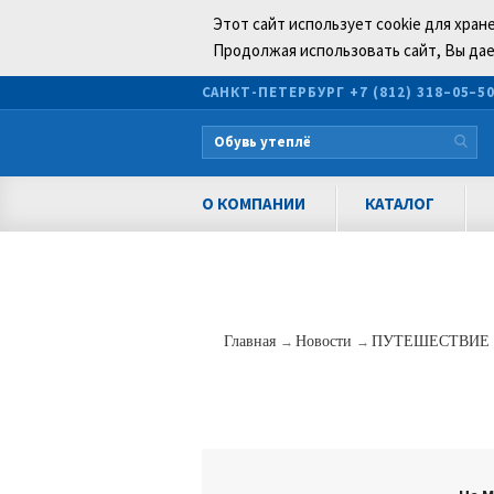
Этот сайт использует cookie для хран
Продолжая использовать сайт, Вы дае
САНКТ-ПЕТЕРБУРГ
+7 (812) 318–05–5
О КОМПАНИИ
КАТАЛОГ
Главная
→
Новости
→
ПУТЕШЕСТВИЕ 