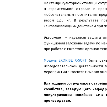
На стенде культурной столицы сотр
в строительной отрасли и пров
любознательным посетителям пред
весом 12,5 кг. В результате п
«выталкивающим» действием при подъ
Экзоскелет – надёжная защита о
функционал заложены задачи по мак
при работе с тяжестями органов тел
Модель EXORISE X-SOFT
была ране
исследовательской деятельности 
мероприятии экзоскелет смогло оце
Благодарим сотрудников старейшег
хозяйства, заведующего кафедр
популяризации новейших СИЗ 
производстве.