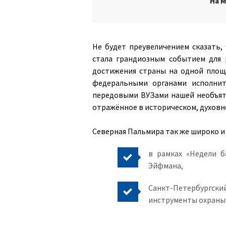
На 
Не будет преувеличением сказать,
стала грандиозным событием для 
достижения страны на одной площа
федеральными органами исполнит
передовыми ВУЗами нашей необъятн
отражённое в историческом, духовно
Северная Пальмира так же широко и 
в рамках «Недели 
Эйфмана,
Санкт-Петербургс
инструменты охраны 