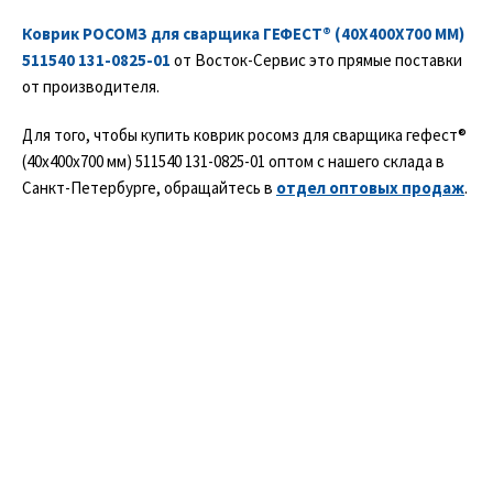
Коврик РОСОМЗ для сварщика ГЕФЕСТ® (40Х400Х700 ММ)
511540 131-0825-01
от Восток-Сервис это прямые поставки
от производителя.
Для того, чтобы купить коврик росомз для сварщика гефест®
(40х400х700 мм) 511540 131-0825-01 оптом с нашего склада в
Санкт-Петербурге, обращайтесь в
отдел оптовых продаж
.