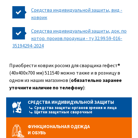
Средства индивидуальной защиты, вид -
коврик
Средства индивидуальной защиты, док. по
котор. произв.продукци - ту 32.99.59-016-
35194294-2024
Приобрести коврик росомз для сварщика гефест®
(40х400х700 мм) 511540 можно также и в розницу в
одном из наших магазинов (
обязательно заранее
уточните наличие по телефону
):
СРЕДСТВА ИНДИВИДУАЛЬНОЙ ЗАЩИТЫ
Средства защиты органов зрения и лица
Щитки защитные сварочные
ФУНКЦИОНАЛЬНАЯ ОДЕЖДА
И ОБУВЬ