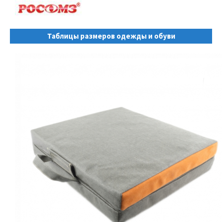
Таблицы размеров одежды и обуви