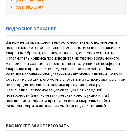
+7 (981) 991-08-07
ПОДРОБНОЕ ОПИСАНИЕ
Выполнен из арамидной термостойкой ткани с полимерным
покрытием, которое защищает ее от истирания, отталкивает
сварочные брызги, окалину, воду, пар, ее легко очистить.
Наполнитель коврика производится из термоизоляционного
материала и создает эффект мягкой подушки для комфорта
сварщика в процессе проведения сварочных работ. Швы
коврика исполнены специальными негорючими нитями. Коврик
состоит из секций, его можно сложить и зафиксировать лентой
велкро; для переноски коврика предусмотрена ручка.
Назначение - теплоизоляция сварщика от холодной
поверхности (земля, металлическая конструкция и т.д.),
повышение комфорта при выполнении сварочных работ
Размеры коврика 40*400*700 мм (±10) двухсекционный.
ВАС МОЖЕТ ЗАИНТЕРЕСОВАТЬ