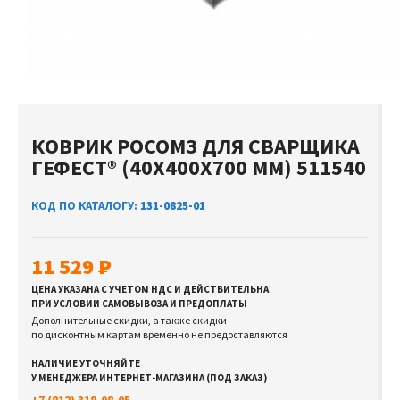
КОВРИК РОСОМЗ ДЛЯ СВАРЩИКА
ГЕФЕСТ® (40Х400Х700 ММ) 511540
КОД ПО КАТАЛОГУ:
131-0825-01
11 529
ЦЕНА УКАЗАНА С УЧЕТОМ НДС И ДЕЙСТВИТЕЛЬНА
ПРИ УСЛОВИИ САМОВЫВОЗА И ПРЕДОПЛАТЫ
Дополнительные скидки, а также скидки
по дисконтным картам временно не предоставляются
НАЛИЧИЕ УТОЧНЯЙТЕ
У МЕНЕДЖЕРА ИНТЕРНЕТ-МАГАЗИНА (ПОД ЗАКАЗ)
+7 (812) 318-08-05