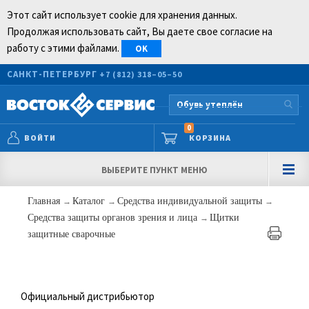
Этот сайт использует cookie для хранения данных.
Продолжая использовать сайт, Вы даете свое согласие на
работу с этими файлами.
OK
САНКТ-ПЕТЕРБУРГ
+7 (812) 318–05–50
0
ВОЙТИ
КОРЗИНА
ВЫБЕРИТЕ ПУНКТ МЕНЮ
Главная
→
Каталог
→
Средства индивидуальной защиты
→
Средства защиты органов зрения и лица
→
Щитки
защитные сварочные
Официальный дистрибьютор